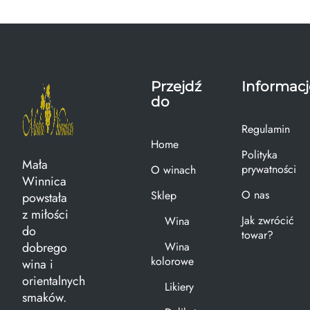
Przejdź
Informacj
do
Regulamin
Home
Polityka
Mała
prywatności
O winach
Winnica
O nas
Sklep
powstała
z miłości
Jak zwrócić
Wina
do
towar?
dobrego
Wina
kolorowe
wina i
orientalnych
Likiery
smaków.