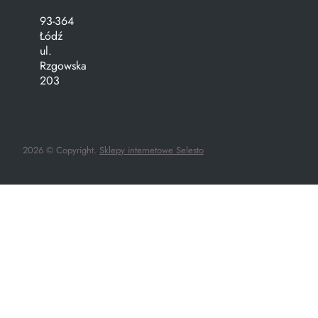
93-364
Łódź
ul.
Rzgowska
203
2026 © Copyright.
Sklepy internetowe Selesto