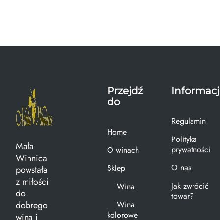
Przejdź
Informacj
do
Regulamin
Home
Polityka
Mała
prywatności
O winach
Winnica
O nas
Sklep
powstała
z miłości
Jak zwrócić
Wina
do
towar?
dobrego
Wina
kolorowe
wina i