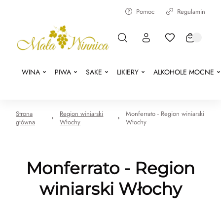
Pomoc
Regulamin
WINA
PIWA
SAKE
LIKIERY
ALKOHOLE MOCNE
Strona
Region winiarski
Monferrato - Region winiarski
główna
Włochy
Włochy
Monferrato - Region
winiarski Włochy