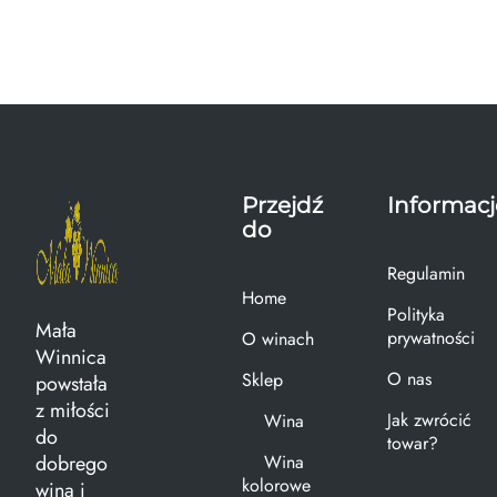
Przejdź
Informacj
do
Regulamin
Home
Polityka
Mała
prywatności
O winach
Winnica
O nas
Sklep
powstała
z miłości
Jak zwrócić
Wina
do
towar?
dobrego
Wina
kolorowe
wina i