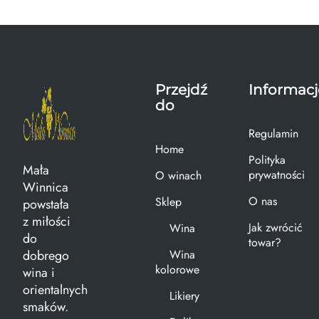
Przejdź
Informacj
do
Regulamin
Home
Polityka
Mała
prywatności
O winach
Winnica
O nas
Sklep
powstała
z miłości
Jak zwrócić
Wina
do
towar?
dobrego
Wina
kolorowe
wina i
orientalnych
Likiery
smaków.