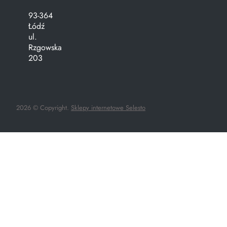
93-364
Łódź
ul.
Rzgowska
203
2026 © Copyright.
Sklepy internetowe Selesto