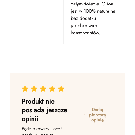
całym świecie. Oliwa
jest w 100% naturalna
bez dodatku
jakichkolwiek
konserwantów.
Produkt nie
posiada jeszcze
Dodaj
pierwszą
opinii
opinię
Bądź pierwszy - oceń