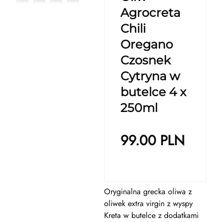
Agrocreta
Chili
Oregano
Czosnek
Cytryna w
butelce 4 x
250ml
99.00
PLN
Oryginalna grecka oliwa z
oliwek extra virgin z wyspy
Kreta w butelce z dodatkami