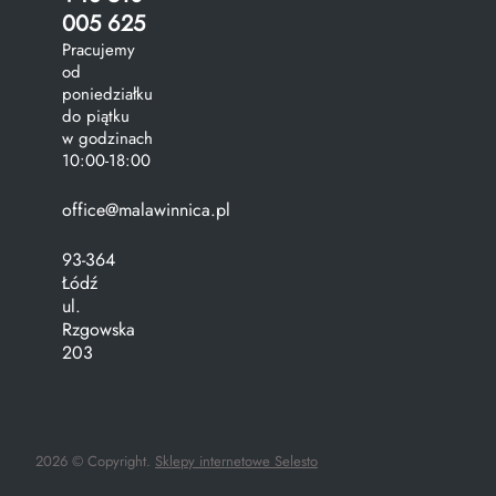
005 625
Pracujemy
od
poniedziałku
do piątku
w godzinach
10:00-18:00
office@malawinnica.pl
93-364
Łódź
ul.
Rzgowska
203
2026 © Copyright.
Sklepy internetowe Selesto