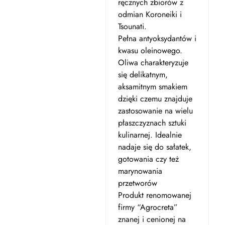
ręcznych zbiorów z
odmian Koroneiki i
Tsounati.
Pełna antyoksydantów i
kwasu oleinowego.
Oliwa charakteryzuje
się delikatnym,
aksamitnym smakiem
dzięki czemu znajduje
zastosowanie na wielu
płaszczyznach sztuki
kulinarnej. Idealnie
nadaje się do sałatek,
gotowania czy też
marynowania
przetworów
Produkt renomowanej
firmy “Agrocreta”
znanej i cenionej na