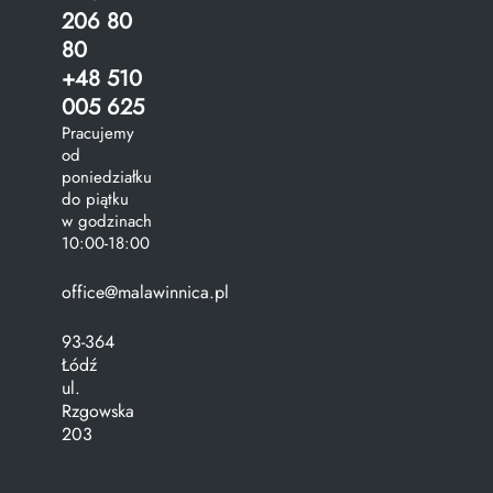
206 80
80
+48 510
005 625
Pracujemy
od
poniedziałku
do piątku
w godzinach
10:00-18:00
office@malawinnica.pl
93-364
Łódź
ul.
Rzgowska
203