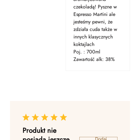
czekoladą! Pyszne w
Espresso Martini ale
jesteśmy pewni, że
zdziała cuda także w
innych klasycznych
koktajlach
Poj. : 700ml
Zawartość alk: 38%
Produkt nie
posiada jeszcze
Dodaj