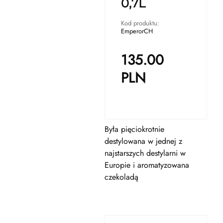
0,7L
Kod produktu:
EmperorCH
135.00
PLN
Była pięciokrotnie
destylowana w jednej z
najstarszych destylarni w
Europie i aromatyzowana
czekoladą