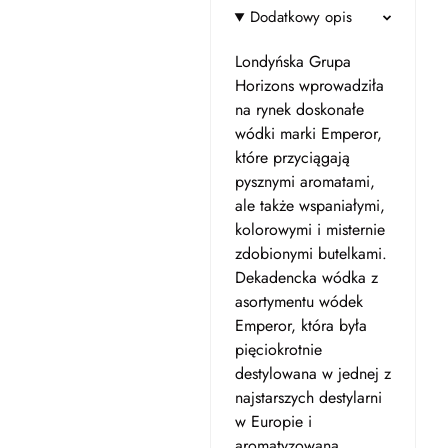
Dodatkowy opis
Londyńska Grupa
Horizons wprowadziła
na rynek doskonałe
wódki marki Emperor,
które przyciągają
pysznymi aromatami,
ale także wspaniałymi,
kolorowymi i misternie
zdobionymi butelkami.
Dekadencka wódka z
asortymentu wódek
Emperor, która była
pięciokrotnie
destylowana w jednej z
najstarszych destylarni
w Europie i
aromatyzowana