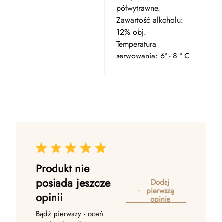
półwytrawne.
Zawartość alkoholu:
12% obj.
Temperatura
serwowania: 6° - 8 ° C.
Produkt nie
posiada jeszcze
Dodaj
pierwszą
opinii
opinię
Bądź pierwszy - oceń