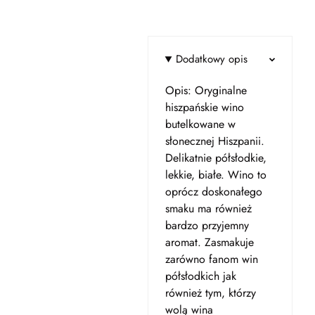
Dodatkowy opis
Opis: Oryginalne
hiszpańskie wino
butelkowane w
słonecznej Hiszpanii.
Delikatnie półsłodkie,
lekkie, białe. Wino to
oprócz doskonałego
smaku ma również
bardzo przyjemny
aromat. Zasmakuje
zarówno fanom win
półsłodkich jak
również tym, którzy
wolą wina