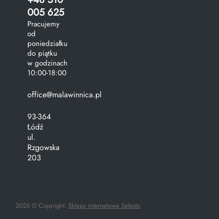
005 625
Pracujemy
od
poniedziałku
do piątku
w godzinach
10:00-18:00
office@malawinnica.pl
93-364
Łódź
ul.
Rzgowska
203
2026 © Copyright.
Sklepy internetowe Selesto