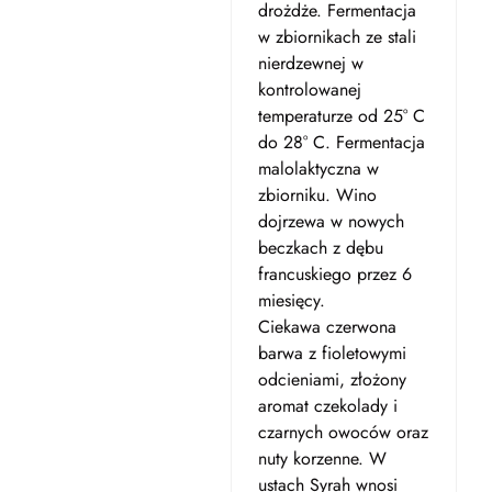
drożdże. Fermentacja
w zbiornikach ze stali
nierdzewnej w
kontrolowanej
temperaturze od 25° C
do 28° C. Fermentacja
malolaktyczna w
zbiorniku. Wino
dojrzewa w nowych
beczkach z dębu
francuskiego przez 6
miesięcy.
Ciekawa czerwona
barwa z fioletowymi
odcieniami, złożony
aromat czekolady i
czarnych owoców oraz
nuty korzenne.
W
ustach Syrah wnosi