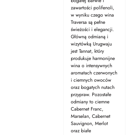
bogatej barwie i
zawartości polifenoli,
w wyniku czego wina
Traversa są pełne
świeżości i elegancji.
Główną odmianą i
wizytówką Urugwaju
jest Tannat, który
produkuje harmonijne
wina o intensywnych
aromatach czerwonych
i ciemnych owoców
oraz bogatych nutach
przypraw. Pozostałe
odmiany to ciemne
Cabernet Franc,
Marselan, Cabernet
Sauvignon, Merlot
oraz białe