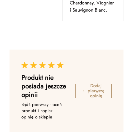
Chardonnay, Viognier
i Sauvignon Blanc.
Produkt nie
posiada jeszcze
Dodaj
pierwszą
opinii
opinię
Bądź pierwszy - oceń
produkt i napisz
opinię o sklepie