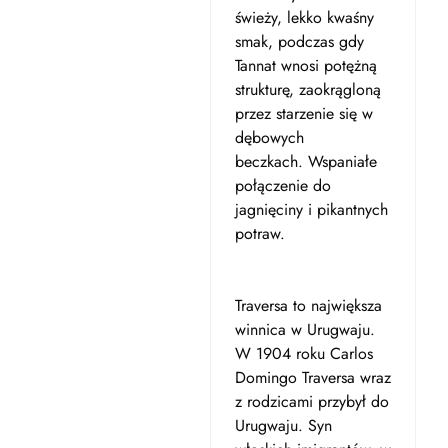
świeży, lekko kwaśny
smak, podczas gdy
Tannat wnosi potężną
strukturę, zaokrągloną
przez starzenie się w
dębowych
beczkach.
Wspaniałe
połączenie do
jagnięciny i pikantnych
potraw.
Traversa to największa
winnica w Urugwaju.
W 1904 roku Carlos
Domingo Traversa wraz
z rodzicami przybył do
Urugwaju. Syn