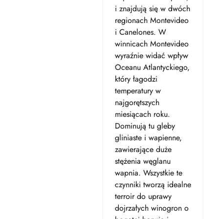
i znajdują się w dwóch
regionach Montevideo
i Canelones. W
winnicach Montevideo
wyraźnie widać wpływ
Oceanu Atlantyckiego,
który łagodzi
temperatury w
najgorętszych
miesiącach roku.
Dominują tu gleby
gliniaste i wapienne,
zawierające duże
stężenia węglanu
wapnia. Wszystkie te
czynniki tworzą idealne
terroir do uprawy
dojrzałych winogron o