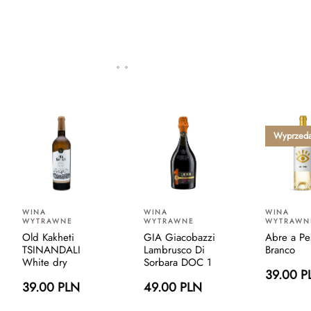
Wyprzed
WINA
WINA
WINA
WYTRAWNE
WYTRAWNE
WYTRAWN
Old Kakheti
GIA Giacobazzi
Abre a Pe
TSINANDALI
Lambrusco Di
Branco
White dry
Sorbara DOC 1
39.00 P
39.00 PLN
49.00 PLN