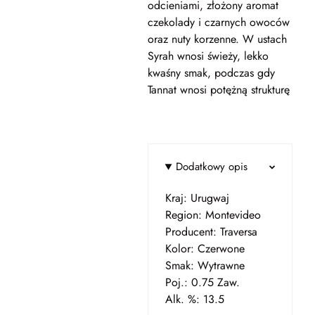
odcieniami, złożony aromat
czekolady i czarnych owoców
oraz nuty korzenne. W ustach
Syrah wnosi świeży, lekko
kwaśny smak, podczas gdy
Tannat wnosi potężną strukturę
Dodatkowy opis
Kraj: Urugwaj
Region: Montevideo
Producent: Traversa
Kolor: Czerwone
Smak: Wytrawne
Poj.: 0.75
Zaw.
Alk. %: 13.5