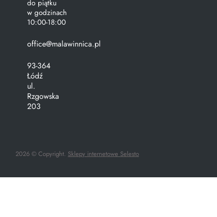
do piątku
w godzinach
10:00-18:00
office@malawinnica.pl
93-364
Łódź
ul.
Rzgowska
203
2026 © Copyright.
Sklepy internetowe Selesto