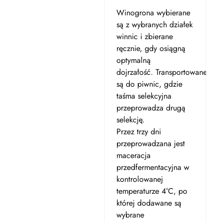
Winogrona wybierane
są z wybranych działek
winnic i zbierane
ręcznie, gdy osiągną
optymalną
dojrzałość. Transportowane
są do piwnic, gdzie
taśma selekcyjna
przeprowadza drugą
selekcję.
Przez trzy dni
przeprowadzana jest
maceracja
przedfermentacyjna w
kontrolowanej
temperaturze 4°C, po
której dodawane są
wybrane