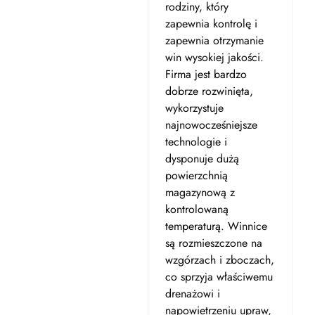
rodziny, który
zapewnia kontrolę i
zapewnia otrzymanie
win wysokiej jakości.
Firma jest bardzo
dobrze rozwinięta,
wykorzystuje
najnowocześniejsze
technologie i
dysponuje dużą
powierzchnią
magazynową z
kontrolowaną
temperaturą. Winnice
są rozmieszczone na
wzgórzach i zboczach,
co sprzyja właściwemu
drenażowi i
napowietrzeniu upraw,