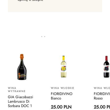
WINA
WINA WŁOSKIE
WINA WŁO
WYTRAWNE
FIORIDIVINO
FIORIDIV
GIA Giacobazzi
Bianco
Rosso
Lambrusco Di
Sorbara DOC 1
25.00 PLN
25.00 P