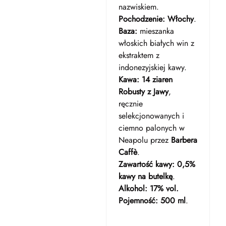
nazwiskiem.
Pochodzenie:
Włochy
.
Baza:
mieszanka
włoskich białych win z
ekstraktem z
indonezyjskiej kawy.
Kawa:
14 ziaren
Robusty z Jawy
,
ręcznie
selekcjonowanych i
ciemno palonych w
Neapolu przez
Barbera
Caffè
.
Zawartość kawy:
0,5%
kawy na butelkę
.
Alkohol:
17% vol.
Pojemność:
500 ml
.