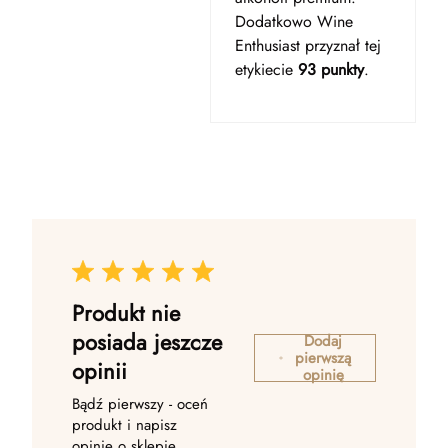
Dodatkowo Wine
Enthusiast przyznał tej
etykiecie
93 punkty
.
Produkt nie
posiada jeszcze
Dodaj
pierwszą
opinii
opinię
Bądź pierwszy - oceń
produkt i napisz
opinię o sklepie