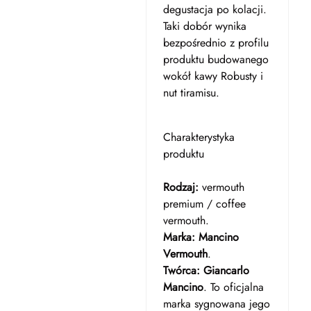
degustacja po kolacji.
Taki dobór wynika
bezpośrednio z profilu
produktu budowanego
wokół kawy Robusty i
nut tiramisu.
Charakterystyka
produktu
Rodzaj:
vermouth
premium / coffee
vermouth.
Marka:
Mancino
Vermouth
.
Twórca:
Giancarlo
Mancino
. To oficjalna
marka sygnowana jego