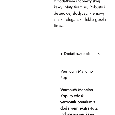
z dodatkiem indonezyjskiej
kawy. Nuty tiramisu, Robusty i
deserowej słodyczy, kremowy
smak i elegancki, lekko gorzki
finisz.
Dodatkowy opis
Vermouth Mancino
Kopi
Vermouth Mancino
Kopi
to włoski
vermouth premium z
dodatkiem ekstraktu z
indonezyjskiej kawy
,