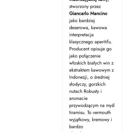
stworzony przez
Giancarlo Mancino
jako bardziej
deserowa, kawowa
interpretacja
klasycznego aperitifu.
Producent opisuje go
jako połączenie
włoskich białych win z
ekstraktem kawowym z
Indonezji, o średniej
słodyczy, gorzkich
nutach Robusty i
aromacie
przywodzącym na myśl
tiramisu. To vermouth
wyjątkowy, kremowy i
bardzo