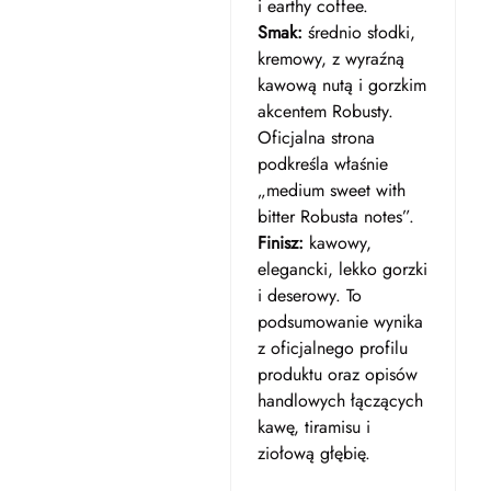
i earthy coffee.
Smak:
średnio słodki,
kremowy, z wyraźną
kawową nutą i gorzkim
akcentem Robusty.
Oficjalna strona
podkreśla właśnie
„medium sweet with
bitter Robusta notes”.
Finisz:
kawowy,
elegancki, lekko gorzki
i deserowy. To
podsumowanie wynika
z oficjalnego profilu
produktu oraz opisów
handlowych łączących
kawę, tiramisu i
ziołową głębię.