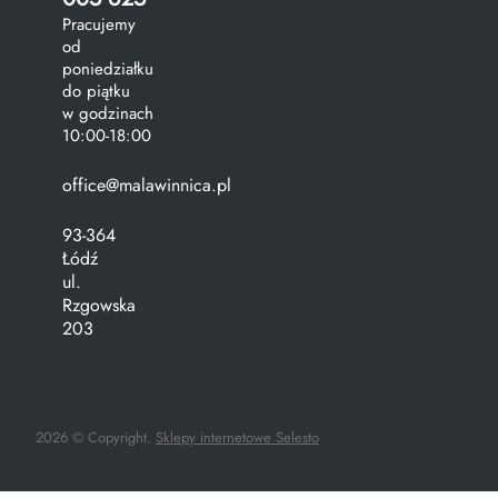
Pracujemy
od
poniedziałku
do piątku
w godzinach
10:00-18:00
office@malawinnica.pl
93-364
Łódź
ul.
Rzgowska
203
2026 © Copyright.
Sklepy internetowe Selesto