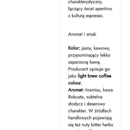
charakterystyczny,
łączący świat aperitivo
z kulturą espresso.
Aromat i smak
Kolor:
jasny, kawowy,
przypominający lekko
zaparzoną kawę.
Producent opisuje go
jako
light brew coffee
colour
.
Aromat:
tiramisu, kawa
Robusta, subtelna
słodycz i deserowy
charakter. W źródłach
handlowych pojawiają
się też nuty bitter herbs