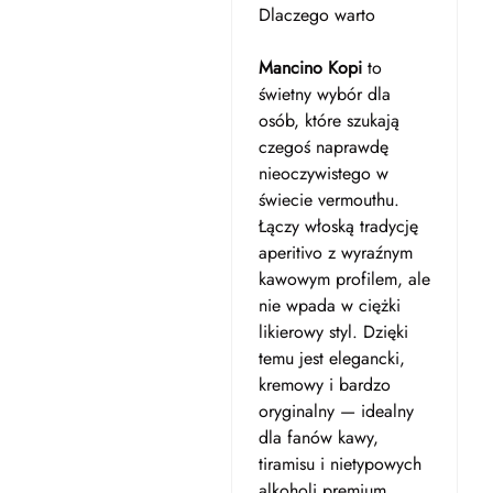
Dlaczego warto
Mancino Kopi
to
świetny wybór dla
osób, które szukają
czegoś naprawdę
nieoczywistego w
świecie vermouthu.
Łączy włoską tradycję
aperitivo z wyraźnym
kawowym profilem, ale
nie wpada w ciężki
likierowy styl. Dzięki
temu jest elegancki,
kremowy i bardzo
oryginalny — idealny
dla fanów kawy,
tiramisu i nietypowych
alkoholi premium.