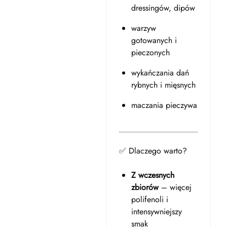
dressingów, dipów
warzyw
gotowanych i
pieczonych
wykańczania dań
rybnych i mięsnych
maczania pieczywa
✅ Dlaczego warto?
Z wczesnych
zbiorów
– więcej
polifenoli i
intensywniejszy
smak