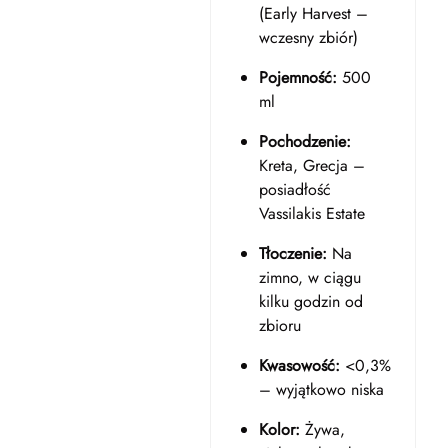
(Early Harvest –
wczesny zbiór)
Pojemność:
500
ml
Pochodzenie:
Kreta, Grecja –
posiadłość
Vassilakis Estate
Tłoczenie:
Na
zimno, w ciągu
kilku godzin od
zbioru
Kwasowość:
<0,3%
– wyjątkowo niska
Kolor:
Żywa,