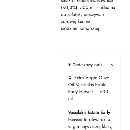
smaku i niskiej kwasowości
(<0,3%). 500 ml – idealna
do sałatek, pieczywa i
zdrowej kuchni
śródziemnomorskiej.
Dodatkowy opis
🫒 Extra Virgin Olive
Oil Vassilakis Estate –
Early Harvest – 500
ml
Vassilakis Estate Early
Harvest
to oliwa extra
virgin najwyższej klasy,