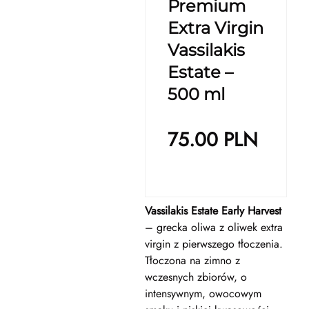
Premium
Extra Virgin
Vassilakis
Estate –
500 ml
75.00
PLN
Vassilakis Estate Early Harvest
– grecka oliwa z oliwek extra
virgin z pierwszego tłoczenia.
Tłoczona na zimno z
wczesnych zbiorów, o
intensywnym, owocowym