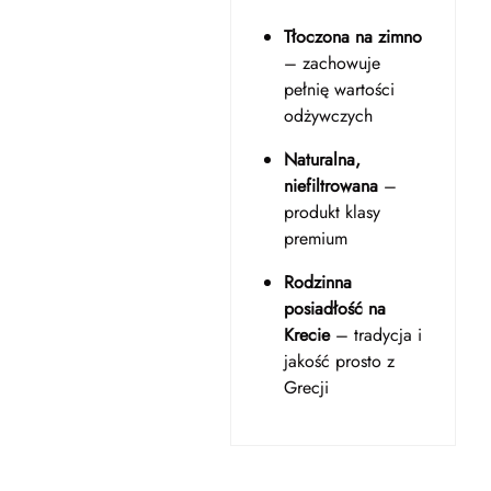
Tłoczona na zimno
– zachowuje
pełnię wartości
odżywczych
Naturalna,
niefiltrowana
–
produkt klasy
premium
Rodzinna
posiadłość na
Krecie
– tradycja i
jakość prosto z
Grecji