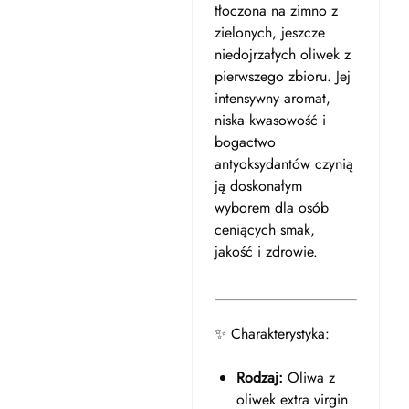
tłoczona na zimno z
zielonych, jeszcze
niedojrzałych oliwek z
pierwszego zbioru. Jej
intensywny aromat,
niska kwasowość i
bogactwo
antyoksydantów czynią
ją doskonałym
wyborem dla osób
ceniących smak,
jakość i zdrowie.
✨ Charakterystyka:
Rodzaj:
Oliwa z
oliwek extra virgin