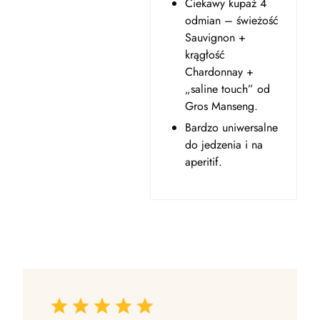
Ciekawy kupaż 4
odmian – świeżość
Sauvignon +
krągłość
Chardonnay +
„saline touch” od
Gros Manseng.
Bardzo uniwersalne
do jedzenia i na
aperitif.