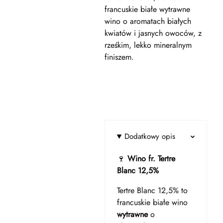
francuskie białe wytrawne
wino o aromatach białych
kwiatów i jasnych owoców, z
rześkim, lekko mineralnym
finiszem.
Dodatkowy opis
🍷
Wino fr. Tertre
Blanc 12,5%
Tertre Blanc 12,5% to
francuskie białe wino
wytrawne
o