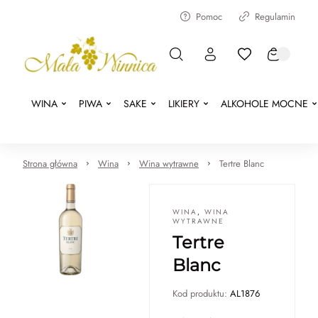
Pomoc
Regulamin
WINA
PIWA
SAKE
LIKIERY
ALKOHOLE MOCNE
Strona główna
Wina
Wina wytrawne
Tertre Blanc
WINA
,
WINA
WYTRAWNE
Tertre
Blanc
Kod produktu:
AL1876