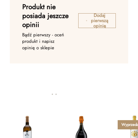
Produkt nie
posiada jeszcze
Dodaj
pierwszą
opinii
opinię
Bądź pierwszy - oceń
produkt i napisz
opinię o sklepie
Wyprzed