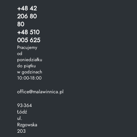
+48 42
206 80
80
+48 510
005 625
Pracujemy
od
poniedziałku
do piątku
w godzinach
10:00-18:00
office@malawinnica.pl
93-364
Łódź
ul.
Rzgowska
203