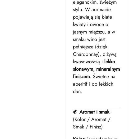
eleganckim, świeżym
stylu. W aromacie
pojawiają się białe
kwiaty i owoce o
jasnym miąższu, a w
smaku wino jest
pełniejsze (dzięki
Chardonnay), z żywą
kwasowością i
lekko
słonawym, mineralnym
finiszem
. Świetne na
aperitif i do lekkich
dań.
🍇
Aromat i smak
(Kolor / Aromat /
Smak / Finisz)