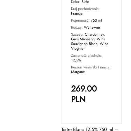
Kolor:
Białe
Kraj pochodzenia:
Francja
Pojemność:
750 ml
Rodzaj:
Wytrawne
Szczep:
Chardonnay,
Gros Manseng, Wina
Sauvignon Blanc, Wina
Viognier
Zawartość alkoholu:
12,5%
Region winiarski Francja:
Margaux
269.00
PLN
Tertre Blanc 12,5% 750 ml –