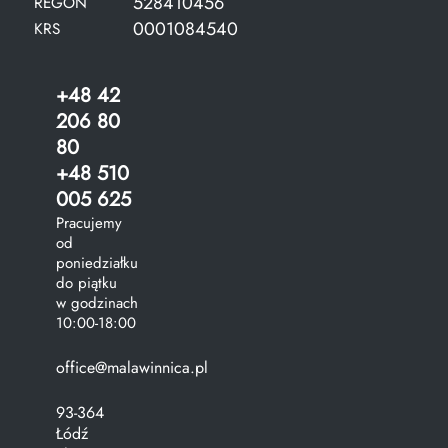
528410456
REGON
0001084540
KRS
+48 42
206 80
80
+48 510
005 625
Pracujemy
od
poniedziałku
do piątku
w godzinach
10:00-18:00
office@malawinnica.pl
93-364
Łódź