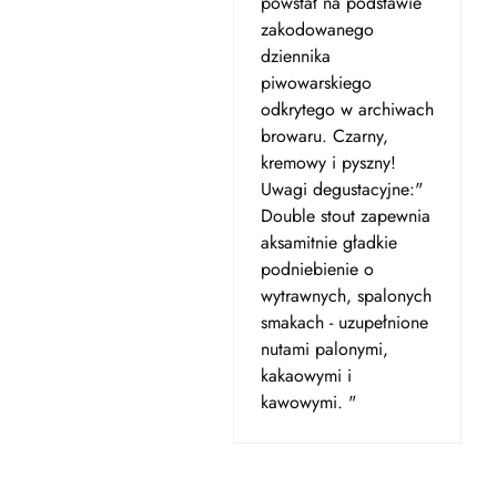
powstał na podstawie
zakodowanego
dziennika
piwowarskiego
odkrytego w archiwach
browaru. Czarny,
kremowy i pyszny!
Uwagi degustacyjne:"
Double stout zapewnia
aksamitnie gładkie
podniebienie o
wytrawnych, spalonych
smakach - uzupełnione
nutami palonymi,
kakaowymi i
kawowymi. "