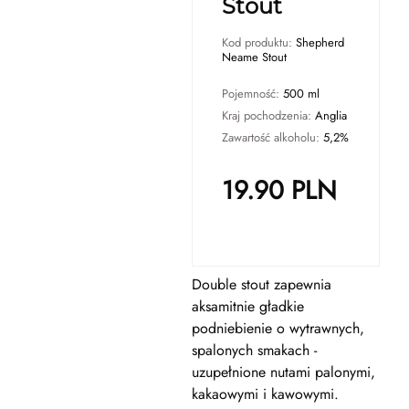
Stout
Kod produktu:
Shepherd
Neame Stout
Pojemność:
500 ml
Kraj pochodzenia:
Anglia
Zawartość alkoholu:
5,2%
19.90
PLN
Double stout zapewnia
aksamitnie gładkie
podniebienie o wytrawnych,
spalonych smakach -
uzupełnione nutami palonymi,
kakaowymi i kawowymi.