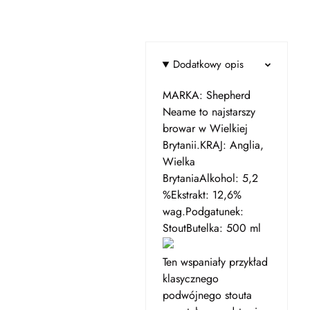
Dodatkowy opis
MARKA: Shepherd
Neame to najstarszy
browar w Wielkiej
Brytanii.KRAJ: Anglia,
Wielka
BrytaniaAlkohol: 5,2
%Ekstrakt: 12,6%
wag.Podgatunek:
StoutButelka: 500 ml
Ten wspaniały przykład
klasycznego
podwójnego stouta