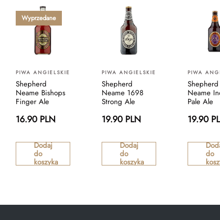
Wyprzedane
PIWA ANGIELSKIE
PIWA ANGIELSKIE
PIWA ANG
Shepherd
Shepherd
Shepherd
Neame Bishops
Neame 1698
Neame In
Finger Ale
Strong Ale
Pale Ale
16.90 PLN
19.90 PLN
19.90 P
Dodaj
Dodaj
Dod
do
do
do
koszyka
koszyka
kosz