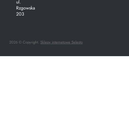
ul.
Rzgowska
203
2026 © Copyright.
Sklepy internetowe Selesto