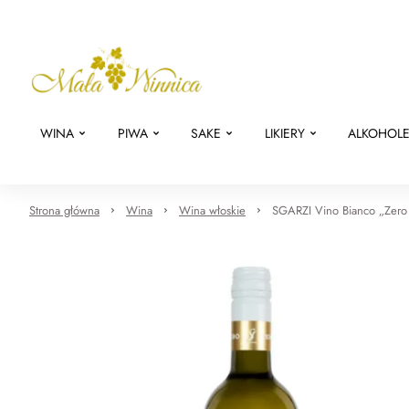
WINA
PIWA
SAKE
LIKIERY
ALKOHOL
Strona główna
Wina
Wina włoskie
SGARZI Vino Bianco „Zero