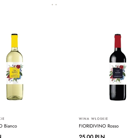
IE
WINA WŁOSKIE
O Bianco
FIORIDIVINO Rosso
N
25.00 PLN