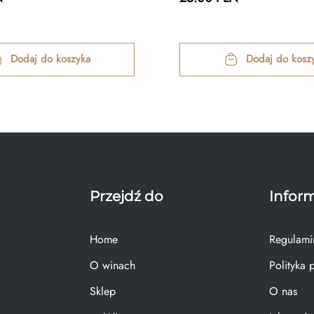
Dodaj do koszyka
Dodaj do kosz
Przejdź do
Infor
Home
Regulami
O winach
Polityka 
Sklep
O nas