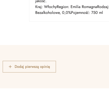
jakość.
Kraj: WłochyRegion:
Emilia Romagna
Rodzaj
Bezalkoholowe, 0,0%Pojemność: 750 ml
Dodaj pierwszą opinię