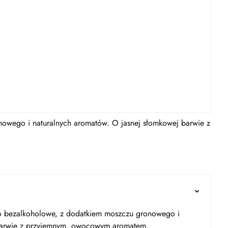
owego i naturalnych aromatów. O jasnej słomkowej barwie z
o bezalkoholowe, z dodatkiem moszczu gronowego i
 barwie z przyjemnym, owocowym aromatem.