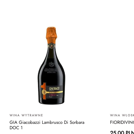
WINA WYTRAWNE
WINA WŁOSK
GIA Giacobazzi Lambrusco Di Sorbara
FIORIDIVIN
DOC 1
25.00 PL