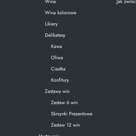
Wina
Jak zwróc
Wina kolorowe
Likiery
Delikatesy
Kawa
Oliwa
Ciastka
Konfitury
Zestawy win
Zestaw 6 win
Skrzynki Prezentowe
Zestaw 12 win