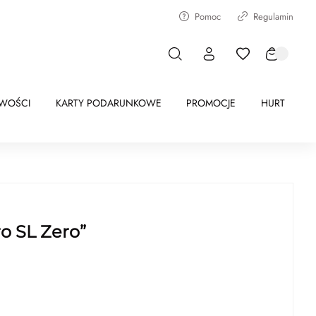
Pomoc
Regulamin
WOŚCI
KARTY PODARUNKOWE
PROMOCJE
HURT
o SL Zero”