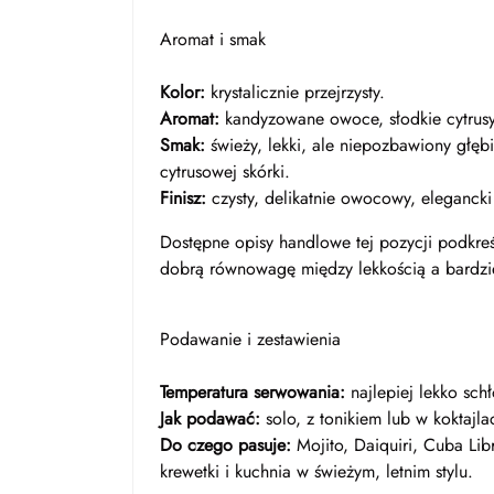
Aromat i smak
Kolor:
krystalicznie przejrzysty.
Aromat:
kandyzowane owoce, słodkie cytrusy, 
Smak:
świeży, lekki, ale niepozbawiony głębi
cytrusowej skórki.
Finisz:
czysty, delikatnie owocowy, elegancki
Dostępne opisy handlowe tej pozycji podkre
dobrą równowagę między lekkością a bardzi
Podawanie i zestawienia
Temperatura serwowania:
najlepiej lekko sch
Jak podawać:
solo, z tonikiem lub w koktajla
Do czego pasuje:
Mojito, Daiquiri, Cuba Libr
krewetki i kuchnia w świeżym, letnim stylu.