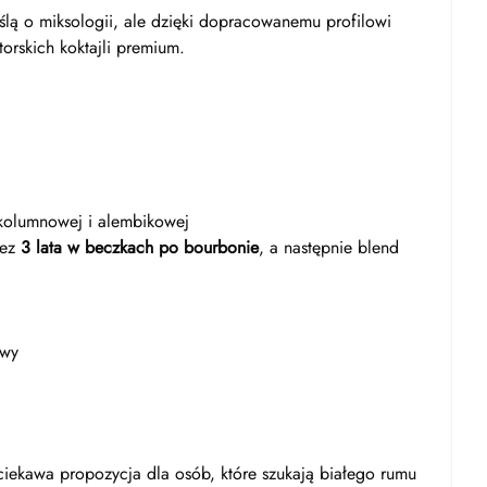
ślą o miksologii, ale dzięki dopracowanemu profilowi
orskich koktajli premium.
 kolumnowej i alembikowej
zez
3 lata w beczkach po bourbonie
, a następnie blend
owy
iekawa propozycja dla osób, które szukają białego rumu