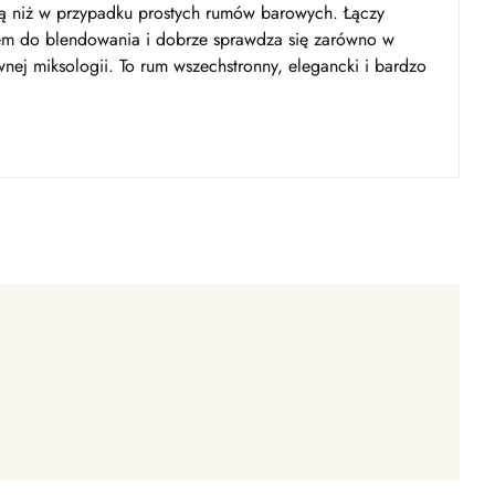
bią niż w przypadku prostych rumów barowych. Łączy
iem do blendowania i dobrze sprawdza się zarówno w
ywnej miksologii. To rum wszechstronny, elegancki i bardzo