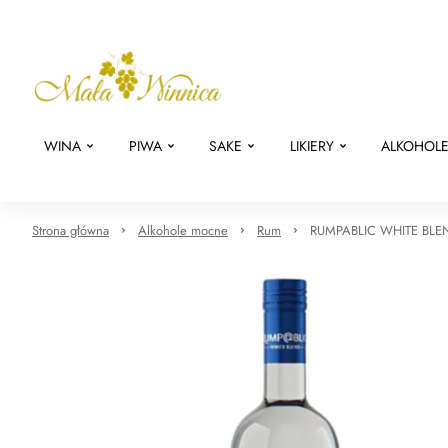
WINA
PIWA
SAKE
LIKIERY
ALKOHOL
Strona główna
Alkohole mocne
Rum
RUMPABLIC WHITE BLE