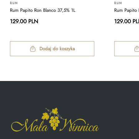
RUM
RUM
Rum Papito Ron Blanco 37,5% 1L
Rum Papito 
129.00 PLN
129.00 P
Dodaj do koszyka