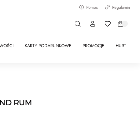
Pomoc
Regulamin
WOŚCI
KARTY PODARUNKOWE
PROMOCJE
HURT
END RUM