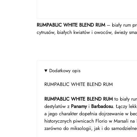
RUMPABLIC WHITE BLEND RUM
– biały rum pr
cytrusów, białych kwiatów i owoców, świeży smak 
Dodatkowy opis
RUMPABLIC WHITE BLEND RUM
RUMPABLIC WHITE BLEND RUM
to biały r
destylatów z
Panamy
i
Barbadosu
. Łączy le
a jego charakter dopełnia dojrzewanie w b
historycznych piwnicach Florio w Marsali na 
zarówno do miksologii, jak i do samodzieln