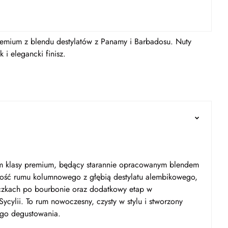
emium z blendu destylatów z Panamy i Barbadosu. Nuty
i elegancki finisz.
um klasy premium, będący starannie opracowanym blendem
kkość rumu kolumnowego z głębią destylatu alembikowego,
eczkach po bourbonie oraz dodatkowy etap w
Sycylii. To rum nowoczesny, czysty w stylu i stworzony
ego degustowania.