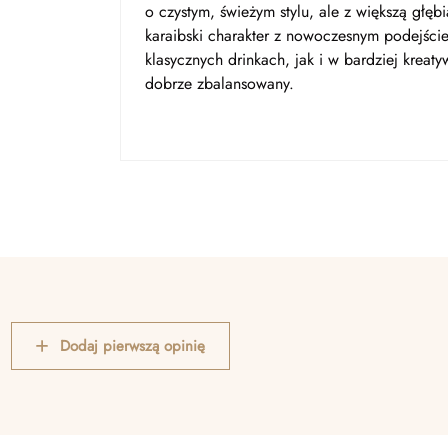
o czystym, świeżym stylu, ale z większą głę
karaibski charakter z nowoczesnym podejśc
klasycznych drinkach, jak i w bardziej kreat
dobrze zbalansowany.
Dodaj pierwszą opinię