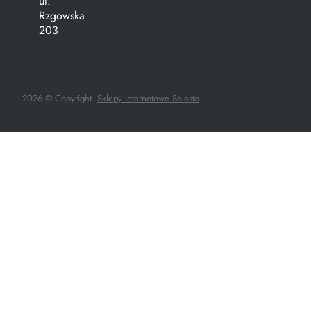
ul.
Rzgowska
203
2026 © Copyright.
Sklepy internetowe Selesto