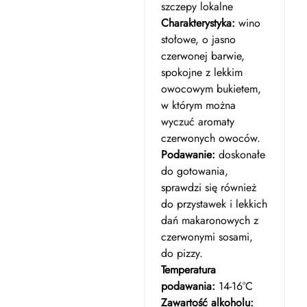
szczepy lokalne
Charakterystyka:
wino
stołowe, o jasno
czerwonej barwie,
spokojne z lekkim
owocowym bukietem,
w którym można
wyczuć aromaty
czerwonych owoców.
Podawanie:
doskonałe
do gotowania,
sprawdzi się również
do przystawek i lekkich
dań makaronowych z
czerwonymi sosami,
do pizzy.
Temperatura
podawania:
14-16°C
Zawartość alkoholu: