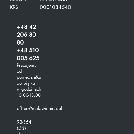
0001084540
KRS
+48 42
206 80
80
+48 510
005 625
Pracujemy
od
poniedziałku
do piątku
w godzinach
10:00-18:00
office@malawinnica.pl
93-364
Łódź