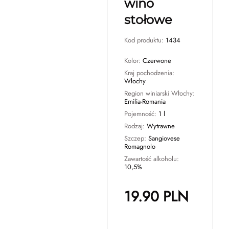
wino
stołowe
Kod produktu:
1434
Kolor:
Czerwone
Kraj pochodzenia:
Włochy
Region winiarski Włochy:
Emilia-Romania
Pojemność:
1 l
Rodzaj:
Wytrawne
Szczep:
Sangiovese
Romagnolo
Zawartość alkoholu:
10,5%
19.90
PLN