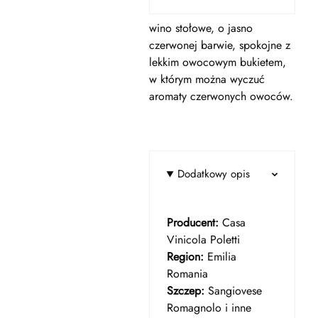
wino stołowe, o jasno
czerwonej barwie, spokojne z
lekkim owocowym bukietem,
w którym można wyczuć
aromaty czerwonych owoców.
Dodatkowy opis
Producent:
Casa
Vinicola Poletti
Region:
Emilia
Romania
Szczep:
Sangiovese
Romagnolo i inne