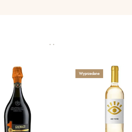
Wyprzedane