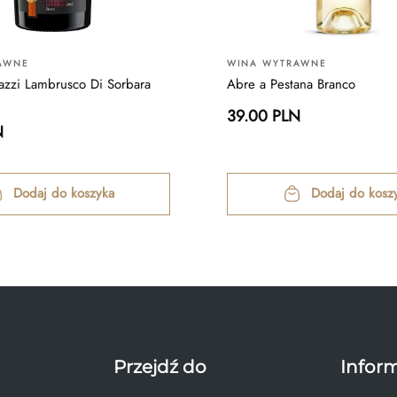
AWNE
WINA WYTRAWNE
zzi Lambrusco Di Sorbara
Abre a Pestana Branco
39.00 PLN
N
Dodaj do koszyka
Dodaj do kosz
Przejdź do
Infor