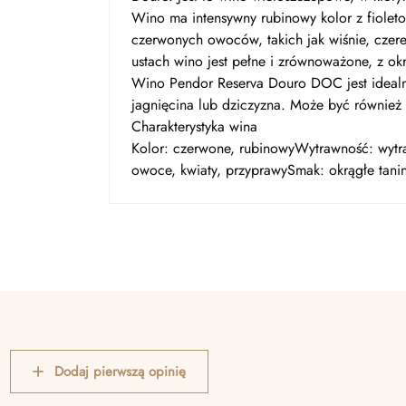
Wino ma intensywny rubinowy kolor z fiolet
czerwonych owoców, takich jak wiśnie, czereś
ustach wino jest pełne i zrównoważone, z o
Wino Pendor Reserva Douro DOC jest idealn
jagnięcina lub dziczyzna. Może być również
Charakterystyka wina
Kolor: czerwone, rubinowyWytrawność: wyt
owoce, kwiaty, przyprawySmak: okrągłe tani
Dodaj pierwszą opinię