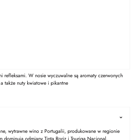
mi refleksami. W nosie wyczuwalne są aromaty czerwonych
 a także nuty kwiatowe i pikantne
, wytrawne wino z Portugalii, produkowane w regionie
m dominują odmiany Tinta Roriz i Touriga Nacional.