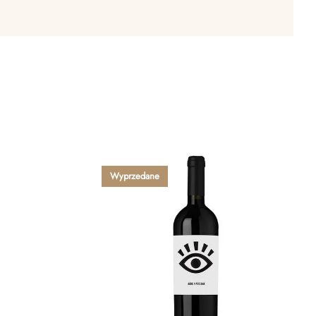
Wyprzedane