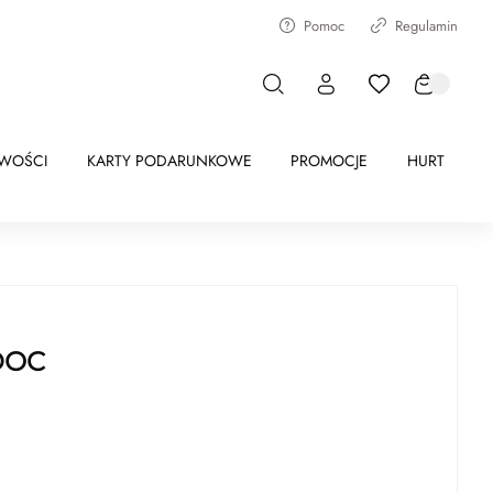
Pomoc
Regulamin
WOŚCI
KARTY PODARUNKOWE
PROMOCJE
HURT
DOC