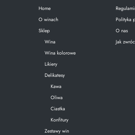
Home
Regulami
O winach
Polityka 
Sklep
O nas
Wina
Jak zwróc
Wina kolorowe
Likiery
Delikatesy
Kawa
Oliwa
Ciastka
Konfitury
Zestawy win