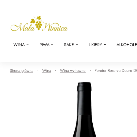
WINA
PIWA
SAKE
LIKIERY
ALKOHOL
Strona główna
Wina
Wina wytrawne
Pendor Reserva Douro 