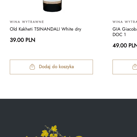
WINA WYTRAWNE
WINA WYTR
Old Kakheti TSINANDALI White dry
GIA Giacoba
DOC 1
39.00 PLN
49.00 PL
Dodaj do koszyka