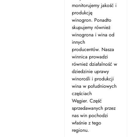
monitorujemy jakość i
produkcję
winogron. Ponadto
skupujemy również
winogrona i wina od
innych
producentów. Nasza
winnica prowadzi
również działalność w
dziedzinie uprawy
winorośli i produkcji
wina w południowych
częściach
Węgier. Część
sprzedawanych przez
nas win pochodzi
właśnie z tego
regionu.