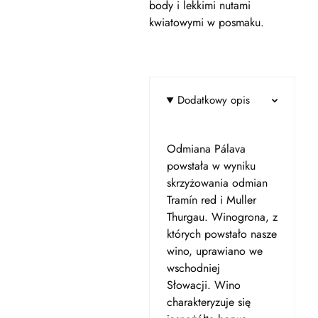
body i lekkimi nutami
kwiatowymi w posmaku.
Dodatkowy opis
Odmiana Pálava
powstała w wyniku
skrzyżowania odmian
Tramín red i Muller
Thurgau. Winogrona, z
których powstało nasze
wino, uprawiano we
wschodniej
Słowacji. Wino
charakteryzuje się