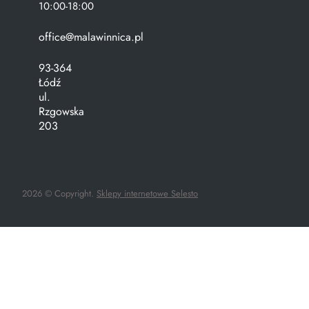
10:00-18:00
office@malawinnica.pl
93-364
Łódź
ul.
Rzgowska
203
2026 © Copyright.
Sklepy internetowe Selesto