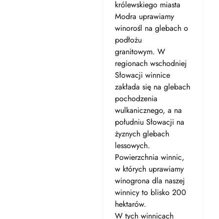
królewskiego miasta
Modra uprawiamy
winorośl na glebach o
podłożu
granitowym. W
regionach wschodniej
Słowacji winnice
zakłada się na glebach
pochodzenia
wulkanicznego, a na
południu Słowacji na
żyznych glebach
lessowych.
Powierzchnia winnic,
w których uprawiamy
winogrona dla naszej
winnicy to blisko 200
hektarów.
W tych winnicach