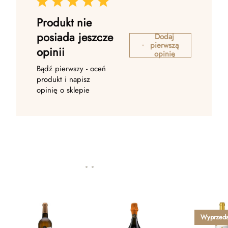
Produkt nie
posiada jeszcze
Dodaj
pierwszą
opinii
opinię
Bądź pierwszy - oceń
produkt i napisz
opinię o sklepie
Wyprzed