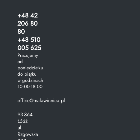
+48 42
206 80
80
+48 510
005 625
Pracujemy
od
poniedziałku
do piątku
w godzinach
10:00-18:00
office@malawinnica.pl
93-364
Łódź
ul.
Rzgowska