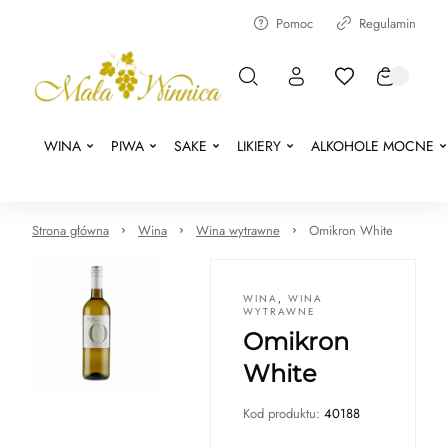
Pomoc
Regulamin
WINA
PIWA
SAKE
LIKIERY
ALKOHOLE MOCNE
Strona główna
Wina
Wina wytrawne
Omikron White
WINA
,
WINA
WYTRAWNE
Omikron
White
Kod produktu:
40188