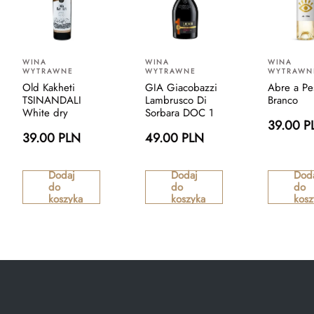
WINA
WINA
WINA
WYTRAWNE
WYTRAWNE
WYTRAWN
Old Kakheti
GIA Giacobazzi
Abre a Pe
TSINANDALI
Lambrusco Di
Branco
White dry
Sorbara DOC 1
39.00 P
39.00 PLN
49.00 PLN
Dodaj
Dodaj
Dod
do
do
do
koszyka
koszyka
kosz