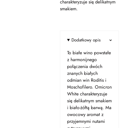
charakteryzuje się delikatnym
smakiem.
Dodatkowy opis
To białe wino powstałe
z harmonijnego
połączenia dwóch
znanych białych
odmian win Roditis i
Moschofilero. Omicron
White charakteryzuje
się delikatnym smakiem
i biało-żółtą barwą. Ma
owocowy aromat z
przyjemnymi nutami