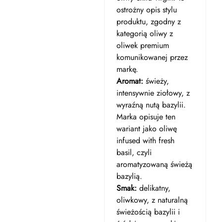
ostrożny opis stylu
produktu, zgodny z
kategorią oliwy z
oliwek premium
komunikowanej przez
markę.
Aromat:
świeży,
intensywnie ziołowy, z
wyraźną nutą bazylii.
Marka opisuje ten
wariant jako oliwę
infused with fresh
basil, czyli
aromatyzowaną świeżą
bazylią.
Smak:
delikatny,
oliwkowy, z naturalną
świeżością bazylii i