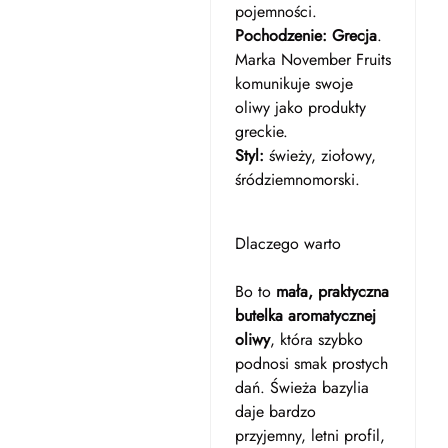
pojemności.
Pochodzenie:
Grecja
.
Marka November Fruits
komunikuje swoje
oliwy jako produkty
greckie.
Styl:
świeży, ziołowy,
śródziemnomorski.
Dlaczego warto
Bo to
mała, praktyczna
butelka aromatycznej
oliwy
, która szybko
podnosi smak prostych
dań. Świeża bazylia
daje bardzo
przyjemny, letni profil,