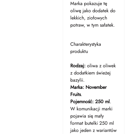
Marka pokazuje tę
oliwę jako dodatek do
lekkich, ziołowych
potraw, w tym sałatek.
Charakterystyka
produktu
Rodzaj:
oliwa z oliwek
z dodatkiem świeżej
bazylii.
Marka:
November
Fruits
.
Pojemność:
250 ml
.
W komunikacji marki
pojawia się mały
format butelki 250 ml
jako jeden z wariantów