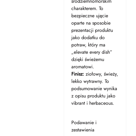
śródziemnomorskim
charakterem. To
bezpieczne ujęcie
oparte na sposobie
prezentacji produktu
jako dodatku do
potraw, który ma
„elevate every dish”
dzięki świeżemu
aromatowi.
Finisz:
ziołowy, świeży,
lekko wytrawny. To
podsumowanie wynika
z opisu produktu jako
vibrant i herbaceous.
Podawanie i
zestawienia