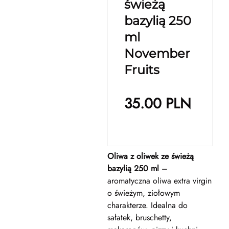
świeżą
bazylią 250
ml
November
Fruits
35.00
PLN
Oliwa z oliwek ze świeżą
bazylią 250 ml
–
aromatyczna oliwa extra virgin
o świeżym, ziołowym
charakterze. Idealna do
sałatek, bruschetty,