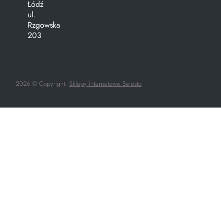
Łódź
ul.
Rzgowska
203
2026 © Copyright.
Sklepy internetowe Selesto