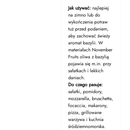
Jak używać:
najlepiej
na zimno lub do
wykończenia potraw
tuż przed podaniem,
aby zachować świeży
aromat bazylii. W
materiałach November
Fruits oliwa z bazylią
pojawia się m.in. przy
sałatkach i lekkich
daniach.
Do czego pasuje:
sałatki, pomidory,
mozzarella, bruschetta,
focaccia, makarony,
pizza, grillowane
warzywa i kuchnia
śródziemnomorska.