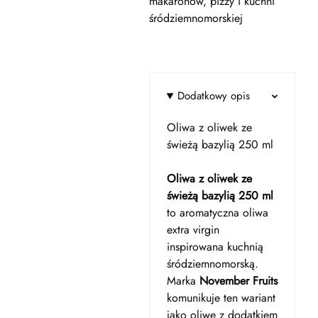
makaronów, pizzy i kuchni
śródziemnomorskiej
Dodatkowy opis
Oliwa z oliwek ze
świeżą bazylią 250 ml
Oliwa z oliwek ze
świeżą bazylią 250 ml
to aromatyczna oliwa
extra virgin
inspirowana kuchnią
śródziemnomorską.
Marka
November Fruits
komunikuje ten wariant
jako oliwę z dodatkiem