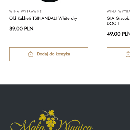
WINA WYTRAWNE
WINA WYTR
Old Kakheti TSINANDALI White dry
GIA Giacoba
DOC 1
39.00 PLN
49.00 PL
Dodaj do koszyka