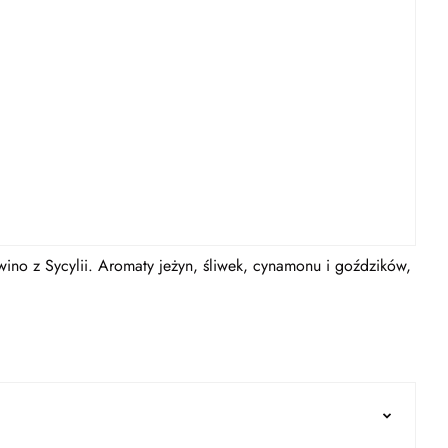
no z Sycylii. Aromaty jeżyn, śliwek, cynamonu i goździków,