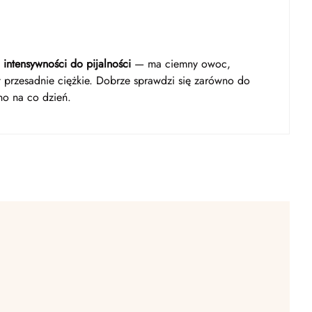
 intensywności do pijalności
— ma ciemny owoc,
st przesadnie ciężkie. Dobrze sprawdzi się zarówno do
no na co dzień.