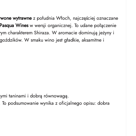
rwone wytrawne
z południa Włoch, najczęściej oznaczane
Pasqua Wines
w wersji organicznej. To udane połączenie
wowym charakterem Shiraza. W aromacie dominują jeżyny i
 goździków. W smaku wino jest gładkie, aksamitne i
tnymi taninami i dobrą równowagą.
 To podsumowanie wynika z oficjalnego opisu: dobra