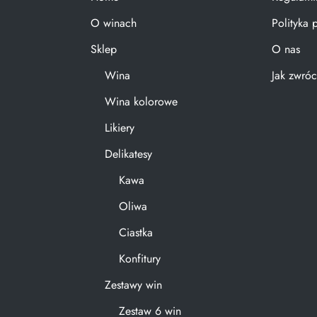
O winach
Polityka 
Sklep
O nas
Wina
Jak zwróc
Wina kolorowe
Likiery
Delikatesy
Kawa
Oliwa
Ciastka
Konfitury
Zestawy win
Zestaw 6 win