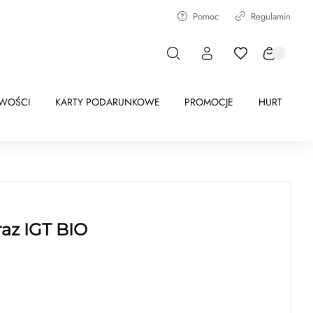
Pomoc
Regulamin
WOŚCI
KARTY PODARUNKOWE
PROMOCJE
HURT
raz IGT BIO