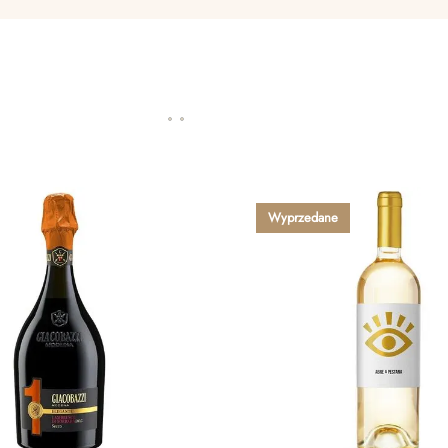
Wyprzedane