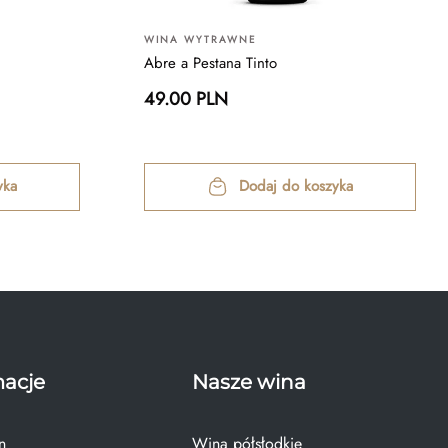
WINA WYTRAWNE
Abre a Pestana Tinto
49.00 PLN
yka
Dodaj do koszyka
macje
Nasze wina
n
Wina półsłodkie