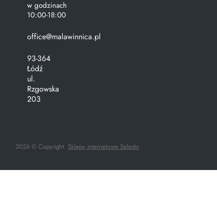
w godzinach
10:00-18:00
office@malawinnica.pl
93-364
Łódź
ul.
Rzgowska
203
2026 © Copyright.
Sklepy internetowe Selesto