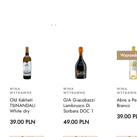
Wyprzed
WINA
WINA
WINA
WYTRAWNE
WYTRAWNE
WYTRAWN
Old Kakheti
GIA Giacobazzi
Abre a Pe
TSINANDALI
Lambrusco Di
Branco
White dry
Sorbara DOC 1
39.00 P
39.00 PLN
49.00 PLN