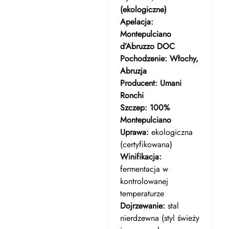
(ekologiczne)
Apelacja:
Montepulciano
d’Abruzzo DOC
Pochodzenie:
Włochy,
Abruzja
Producent:
Umani
Ronchi
Szczep:
100%
Montepulciano
Uprawa:
ekologiczna
(certyfikowana)
Winifikacja:
fermentacja w
kontrolowanej
temperaturze
Dojrzewanie:
stal
nierdzewna (styl świeży