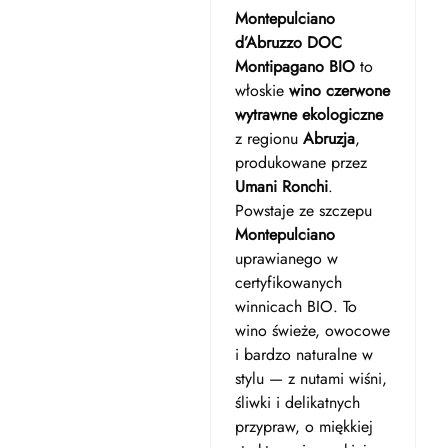
Montepulciano
d’Abruzzo DOC
Montipagano BIO
to
włoskie
wino czerwone
wytrawne ekologiczne
z regionu
Abruzja
,
produkowane przez
Umani Ronchi
.
Powstaje ze szczepu
Montepulciano
uprawianego w
certyfikowanych
winnicach BIO. To
wino świeże, owocowe
i bardzo naturalne w
stylu — z nutami wiśni,
śliwki i delikatnych
przypraw, o miękkiej