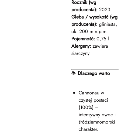
Rocznik (wg
producenta):
2023
Gleba / wysokość (wg
producenta):
gliniasta,
ok. 200 m n.p.m.
Pojemność:
0,75 l
Alergeny:
zawiera
siarczyny
🌟
Dlaczego warto
Cannonau w
czystej postaci
(100%) –
intensywny owoc i
śródziemnomorski
charakter.