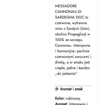
MESSADORE
CANNONAU DI
SARDEGNA DOC to
czerwone, wytrawne
wino z Sardynii (Usini,
okolice Pirapeglias) w
100% ze szczepu
Cannonau. Intensywne
i harmonijne: pachnie
czerwonymi owocami i
śliwką, a w smaku jest
ciepłe, pełne i bardzo
„do jedzenia”.
🍇
Aromat i smak
Kolor:
rubinowy.
Aromat:
intensywny i