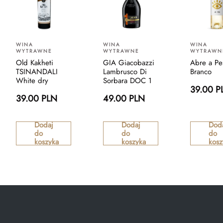
WINA
WINA
WINA
WYTRAWNE
WYTRAWNE
WYTRAWN
Old Kakheti
GIA Giacobazzi
Abre a Pe
TSINANDALI
Lambrusco Di
Branco
White dry
Sorbara DOC 1
39.00 P
39.00 PLN
49.00 PLN
Dodaj
Dodaj
Dod
do
do
do
koszyka
koszyka
kosz