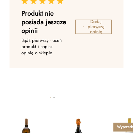
Produkt nie
posiada jeszcze
Dodaj
pierwszą
opinii
opinię
Bądź pierwszy - oceń
produkt i napisz
opinię o sklepie
Wyprzed