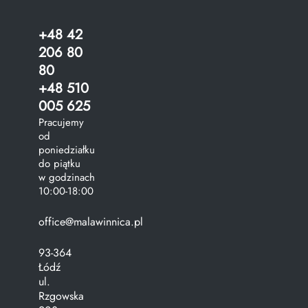
+48 42
206 80
80
+48 510
005 625
Pracujemy
od
poniedziałku
do piątku
w godzinach
10:00-18:00
office@malawinnica.pl
93-364
Łódź
ul.
Rzgowska