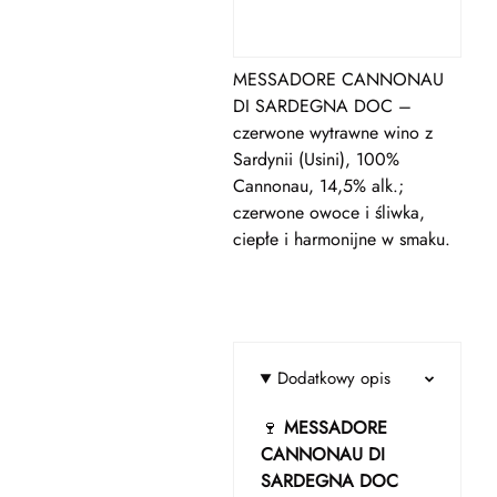
MESSADORE CANNONAU
DI SARDEGNA DOC –
czerwone wytrawne wino z
Sardynii (Usini), 100%
Cannonau, 14,5% alk.;
czerwone owoce i śliwka,
ciepłe i harmonijne w smaku.
Dodatkowy opis
🍷
MESSADORE
CANNONAU DI
SARDEGNA DOC