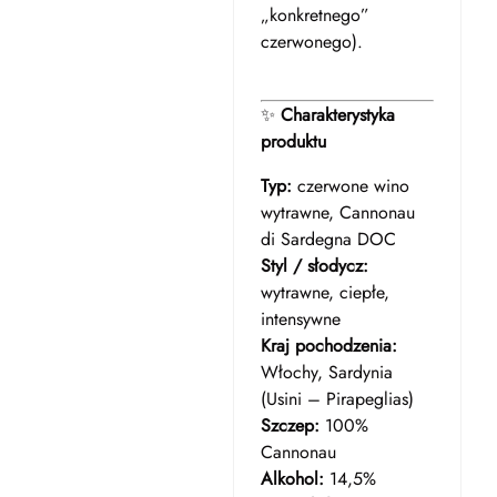
„konkretnego”
czerwonego).
✨
Charakterystyka
produktu
Typ:
czerwone wino
wytrawne, Cannonau
di Sardegna DOC
Styl / słodycz:
wytrawne, ciepłe,
intensywne
Kraj pochodzenia:
Włochy, Sardynia
(Usini – Pirapeglias)
Szczep:
100%
Cannonau
Alkohol:
14,5%