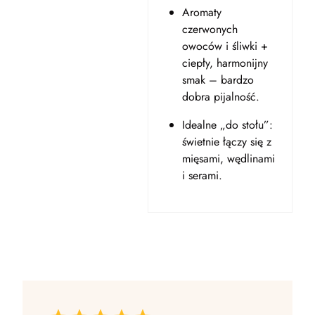
Aromaty
czerwonych
owoców i śliwki +
ciepły, harmonijny
smak – bardzo
dobra pijalność.
Idealne „do stołu”:
świetnie łączy się z
mięsami, wędlinami
i serami.