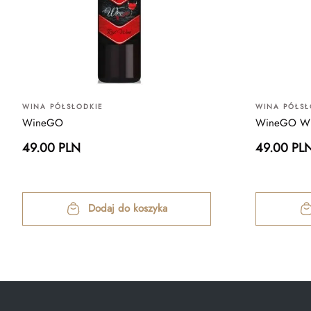
WINA PÓŁSŁODKIE
WINA PÓŁSŁ
WineGO
WineGO Wh
49.00 PLN
49.00 PL
Dodaj do koszyka