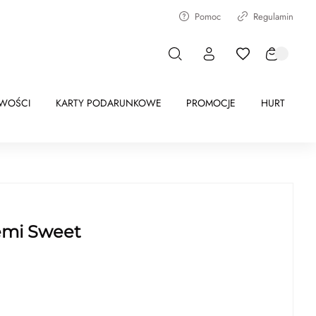
Pomoc
Regulamin
WOŚCI
KARTY PODARUNKOWE
PROMOCJE
HURT
emi Sweet