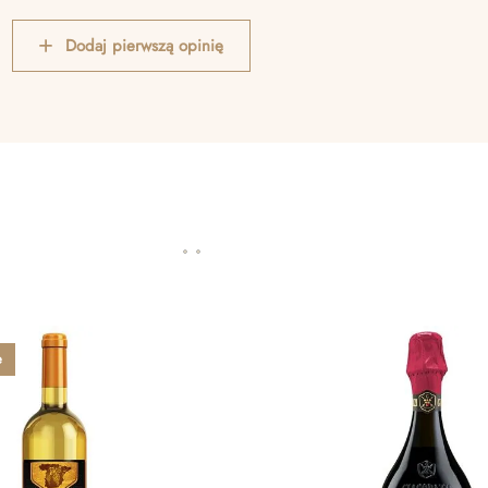
Dodaj pierwszą opinię
e