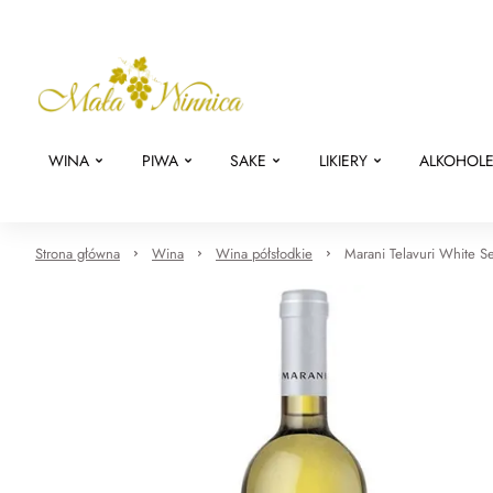
WINA
PIWA
SAKE
LIKIERY
ALKOHOL
Strona główna
Wina
Wina półsłodkie
Marani Telavuri White S