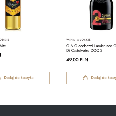
ODKIE
WINA WŁOSKIE
ite
GIA Giacobazzi Lambrusco G
Di Castelvetro DOC 2
N
49.00 PLN
Dodaj do koszyka
Dodaj do kosz