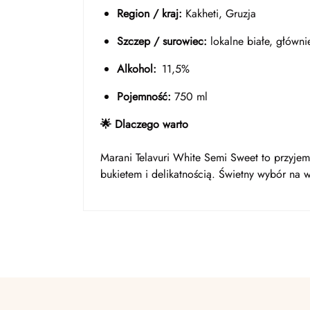
Region / kraj:
Kakheti, Gruzja
Szczep / surowiec:
lokalne białe, głównie
Alkohol:
11,5%
Pojemność:
750 ml
🌟 Dlaczego warto
Marani Telavuri White Semi Sweet to przyjem
bukietem i delikatnością. Świetny wybór na w