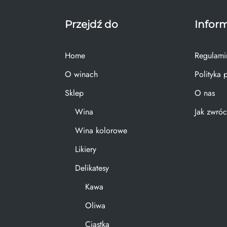
Przejdź do
Infor
Home
Regulami
O winach
Polityka 
Sklep
O nas
Wina
Jak zwróc
Wina kolorowe
Likiery
Delikatesy
Kawa
Oliwa
Ciastka