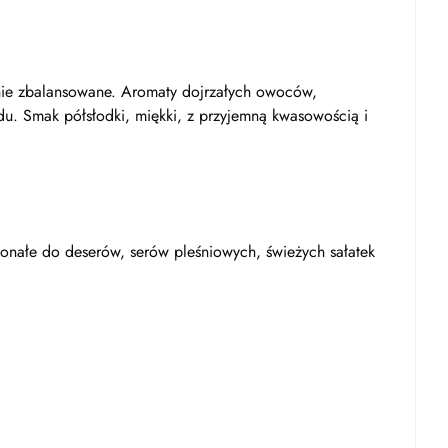
ie zbalansowane. Aromaty dojrzałych owoców,
du. Smak półsłodki, miękki, z przyjemną kwasowością i
nałe do deserów, serów pleśniowych, świeżych sałatek