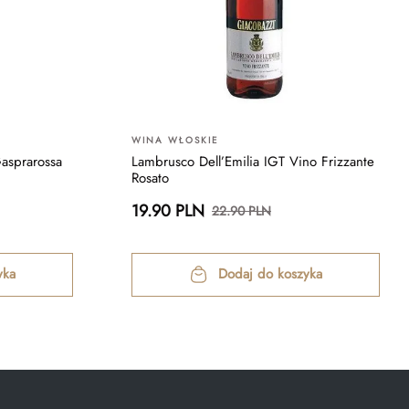
WINA WŁOSKIE
asprarossa
Lambrusco Dell’Emilia IGT Vino Frizzante
Rosato
19.90 PLN
22.90 PLN
yka
Dodaj do koszyka