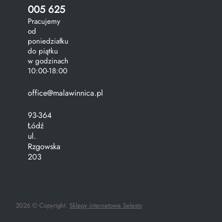
005 625
Pracujemy
od
poniedziałku
do piątku
w godzinach
10:00-18:00
office@malawinnica.pl
93-364
Łódź
ul.
Rzgowska
203
2026 © Copyright.
Sklepy internetowe Selesto