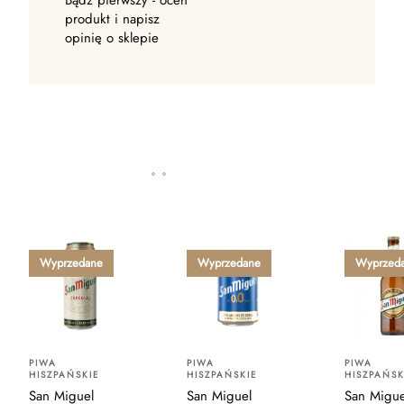
Bądź pierwszy - oceń
produkt i napisz
opinię o sklepie
Wyprzedane
Wyprzedane
Wyprzed
PIWA
PIWA
PIWA
HISZPAŃSKIE
HISZPAŃSKIE
HISZPAŃSK
San Miguel
San Miguel
San Migue