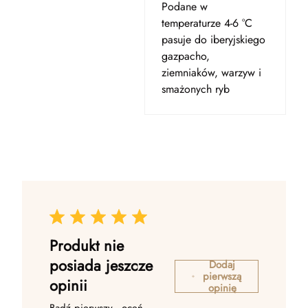
Podane w
temperaturze 4-6 °C
pasuje do iberyjskiego
gazpacho,
ziemniaków, warzyw i
smażonych ryb
Produkt nie
posiada jeszcze
Dodaj
pierwszą
opinii
opinię