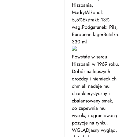
Hiszpania,
MadrytAlkohol:
5,5%Ekstrakt: 13%
wag.Podgatunek: Pils,
European lagerButelka:
330 ml
Powstałe w sercu
Hiszpanii w 1969 roku.
Dobór najlepszych
drożdży i niemieckich
chmieli nadaje mu
charakterystyczny i
zbalansowany smak,
co zapewnia mu
wysoką i ugruntowaną
pozycję na rynku.
WGLĄDJasny wygląd,