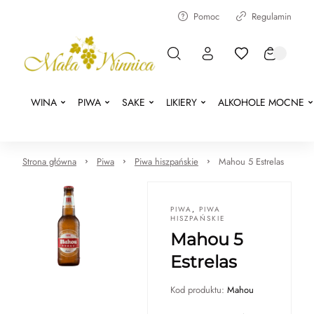
Pomoc
Regulamin
WINA
PIWA
SAKE
LIKIERY
ALKOHOLE MOCNE
Strona główna
Piwa
Piwa hiszpańskie
Mahou 5 Estrelas
PIWA
,
PIWA
HISZPAŃSKIE
Mahou 5
Estrelas
Kod produktu:
Mahou