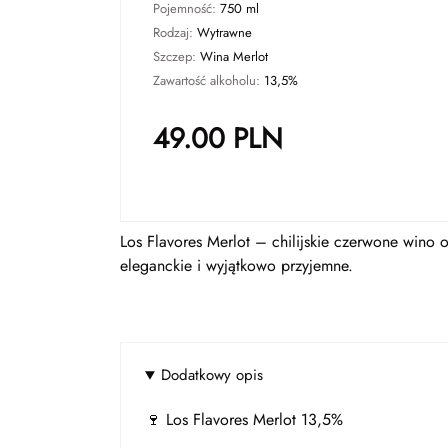
Pojemność:
750 ml
Rodzaj:
Wytrawne
Szczep:
Wina Merlot
Zawartość alkoholu:
13,5%
49.00
PLN
Los Flavores Merlot – chilijskie czerwone wino
eleganckie i wyjątkowo przyjemne.
Dodatkowy opis
🍷 Los Flavores Merlot 13,5%