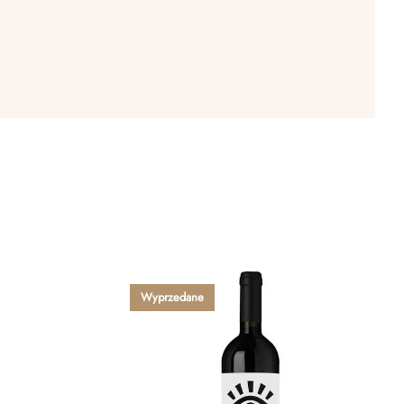
Wyprzedane