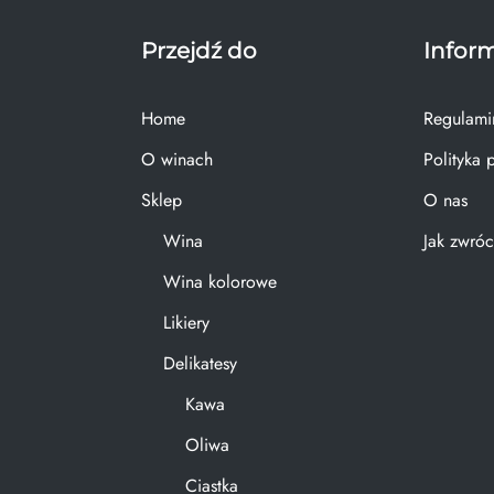
Przejdź do
Infor
Home
Regulami
O winach
Polityka 
Sklep
O nas
Wina
Jak zwróc
Wina kolorowe
Likiery
Delikatesy
Kawa
Oliwa
Ciastka