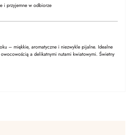
e i przyjemne w odbiorze
ku – miękkie, aromatyczne i niezwykle pijalne. Idealne
y owocowością a delikatnymi nutami kwiatowymi. Świetny