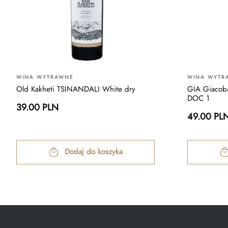
WINA WYTRAWNE
WINA WYTR
Old Kakheti TSINANDALI White dry
GIA Giacoba
DOC 1
39.00 PLN
49.00 PL
Dodaj do koszyka