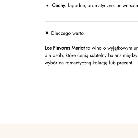
Cechy:
łagodne, aromatyczne, uniwersaln
🌟 Dlaczego warto
Los Flavores Merlot
to wino o wyjątkowym uro
dla osób, które cenią subtelny balans międz
wybór na romantyczną kolację lub prezent.