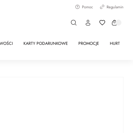
Pomoc
Regulamin
WOŚCI
KARTY PODARUNKOWE
PROMOCJE
HURT