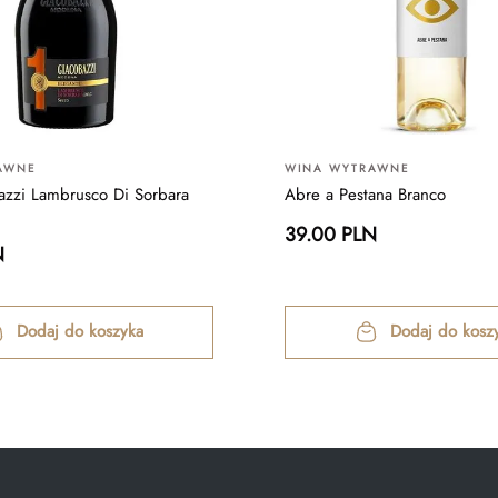
AWNE
WINA WYTRAWNE
zzi Lambrusco Di Sorbara
Abre a Pestana Branco
39.00 PLN
N
Dodaj do koszyka
Dodaj do kosz