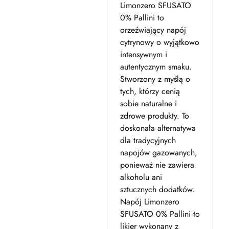
Limonzero SFUSATO
0% Pallini to
orzeźwiający napój
cytrynowy o wyjątkowo
intensywnym i
autentycznym smaku.
Stworzony z myślą o
tych, którzy cenią
sobie naturalne i
zdrowe produkty. To
doskonała alternatywa
dla tradycyjnych
napojów gazowanych,
ponieważ nie zawiera
alkoholu ani
sztucznych dodatków.
Napój Limonzero
SFUSATO 0% Pallini to
likier wykonany z