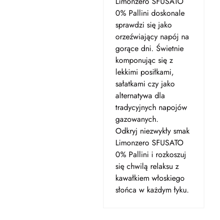
Limonzero SFUSATO
0% Pallini doskonale
sprawdzi się jako
orzeźwiający napój na
gorące dni. Świetnie
komponując się z
lekkimi posiłkami,
sałatkami czy jako
alternatywa dla
tradycyjnych napojów
gazowanych.
Odkryj niezwykły smak
Limonzero SFUSATO
0% Pallini i rozkoszuj
się chwilą relaksu z
kawałkiem włoskiego
słońca w każdym łyku.