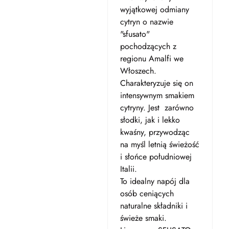
wyjątkowej odmiany
cytryn o nazwie
"sfusato"
pochodzących z
regionu Amalfi we
Włoszech.
Charakteryzuje się on
intensywnym smakiem
cytryny. Jest zarówno
słodki, jak i lekko
kwaśny, przywodząc
na myśl letnią świeżość
i słońce południowej
Italii.
To idealny napój dla
osób ceniących
naturalne składniki i
świeże smaki.