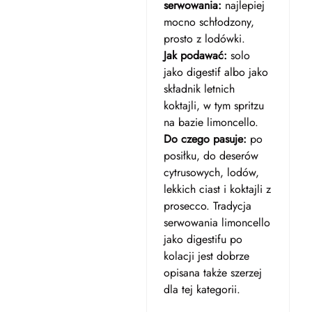
serwowania:
najlepiej
mocno schłodzony,
prosto z lodówki.
Jak podawać:
solo
jako digestif albo jako
składnik letnich
koktajli, w tym spritzu
na bazie limoncello.
Do czego pasuje:
po
posiłku, do deserów
cytrusowych, lodów,
lekkich ciast i koktajli z
prosecco. Tradycja
serwowania limoncello
jako digestifu po
kolacji jest dobrze
opisana także szerzej
dla tej kategorii.