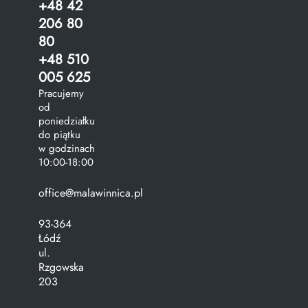
+48 42
206 80
80
+48 510
005 625
Pracujemy
od
poniedziałku
do piątku
w godzinach
10:00-18:00
office@malawinnica.pl
93-364
Łódź
ul.
Rzgowska
203