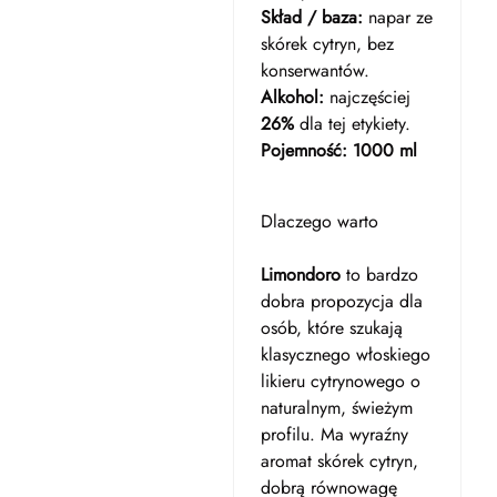
Skład / baza:
napar ze
skórek cytryn, bez
konserwantów.
Alkohol:
najczęściej
26%
dla tej etykiety.
Pojemność:
1000 ml
Dlaczego warto
Limondoro
to bardzo
dobra propozycja dla
osób, które szukają
klasycznego włoskiego
likieru cytrynowego o
naturalnym, świeżym
profilu. Ma wyraźny
aromat skórek cytryn,
dobrą równowagę