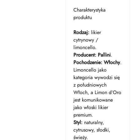
Charakterystyka
produktu
Rodzaj:
likier
cytrynowy /
limoncello.
Producent:
Pallini
.
Pochodzenie:
Włochy
.
Limoncello jako
kategoria wywodzi się
z południowych
Włoch, a Limon d’Oro
jest komunikowane
jako włoski likier
premium.
Styl:
naturalny,
cytrusowy, słodki,
świeży.