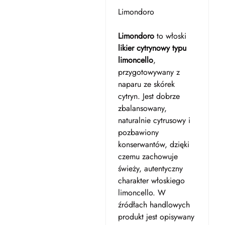
Limondoro
Limondoro
to włoski
likier cytrynowy typu
limoncello
,
przygotowywany z
naparu ze skórek
cytryn. Jest dobrze
zbalansowany,
naturalnie cytrusowy i
pozbawiony
konserwantów, dzięki
czemu zachowuje
świeży, autentyczny
charakter włoskiego
limoncello. W
źródłach handlowych
produkt jest opisywany