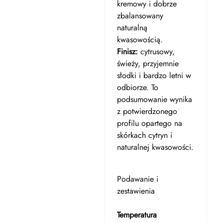
kremowy i dobrze
zbalansowany
naturalną
kwasowością.
Finisz:
cytrusowy,
świeży, przyjemnie
słodki i bardzo letni w
odbiorze. To
podsumowanie wynika
z potwierdzonego
profilu opartego na
skórkach cytryn i
naturalnej kwasowości.
Podawanie i
zestawienia
Temperatura