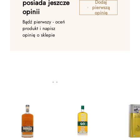
posiada jeszcze
Dodaj
pierwszą
opinii
opinię
Bądź pierwszy - oceń
produkt i napisz
opinię o sklepie