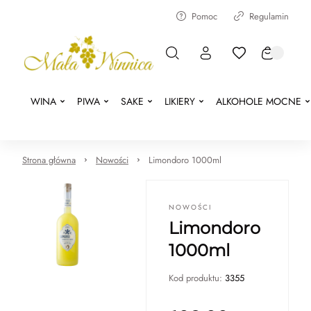
Pomoc
Regulamin
WINA
PIWA
SAKE
LIKIERY
ALKOHOLE MOCNE
Strona główna
Nowości
Limondoro 1000ml
NOWOŚCI
Limondoro
1000ml
Kod produktu:
3355