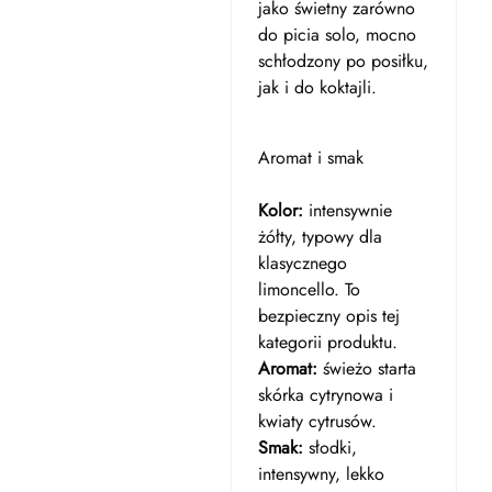
jako świetny zarówno
do picia solo, mocno
schłodzony po posiłku,
jak i do koktajli.
Aromat i smak
Kolor:
intensywnie
żółty, typowy dla
klasycznego
limoncello. To
bezpieczny opis tej
kategorii produktu.
Aromat:
świeżo starta
skórka cytrynowa i
kwiaty cytrusów.
Smak:
słodki,
intensywny, lekko