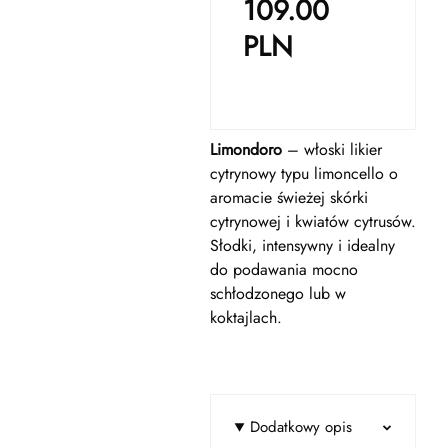
109.00
PLN
Limondoro
– włoski likier
cytrynowy typu limoncello o
aromacie świeżej skórki
cytrynowej i kwiatów cytrusów.
Słodki, intensywny i idealny
do podawania mocno
schłodzonego lub w
koktajlach.
Dodatkowy opis