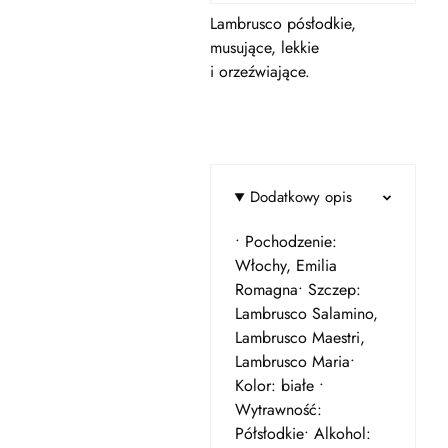
Lambrusco pósłodkie,
musujące, lekkie
i orzeźwiające.
Dodatkowy opis
• Pochodzenie:
Włochy, Emilia
Romagna• Szczep:
Lambrusco Salamino,
Lambrusco Maestri,
Lambrusco Maria•
Kolor: białe •
Wytrawność:
Półsłodkie• Alkohol: