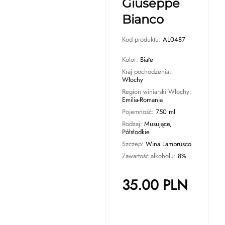
Giuseppe
Bianco
Kod produktu:
AL0487
Kolor:
Białe
Kraj pochodzenia:
Włochy
Region winiarski Włochy:
Emilia-Romania
Pojemność:
750 ml
Rodzaj:
Musujące,
Półsłodkie
Szczep:
Wina Lambrusco
Zawartość alkoholu:
8%
35.00
PLN