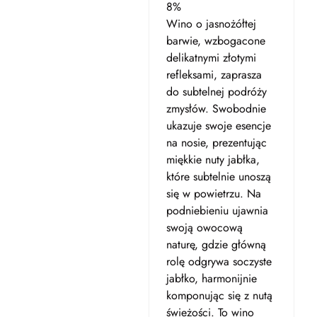
8%
Wino o jasnożółtej
barwie, wzbogacone
delikatnymi złotymi
refleksami, zaprasza
do subtelnej podróży
zmysłów. Swobodnie
ukazuje swoje esencje
na nosie, prezentując
miękkie nuty jabłka,
które subtelnie unoszą
się w powietrzu. Na
podniebieniu ujawnia
swoją owocową
naturę, gdzie główną
rolę odgrywa soczyste
jabłko, harmonijnie
komponując się z nutą
świeżości. To wino