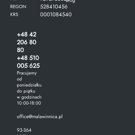
Blog
528410456
REGON
0001084540
KRS
+48 42
206 80
80
+48 510
005 625
Pracujemy
od
poniedziałku
do piątku
w godzinach
10:00-18:00
office@malawinnica.pl
93-364