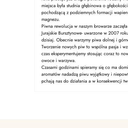
miejsca była studnia głębinowa o głębokośc
pochodzącą z podziemnych formacji wapien
magnezu.
Piwna rewolucja w naszym browarze zaczęła 
Jurajskie Bursztynowe- uwarzone w 2007 rok
dzisiaj. Obecnie warzymy piwa dolnej i górn
Tworzenie nowych piw to wspólna pasja i w
czas eksperymentujemy stosując coraz to now
owoce i warzywa.
Czasami godzinami spieramy się co ma domi
aromatów nadadzą piwu wyjątkowy i niepowtar
pchają nas do działania a w konsekwencji t