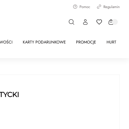
Pomoc
Regulamin
WOŚCI
KARTY PODARUNKOWE
PROMOCJE
HURT
TYCKI