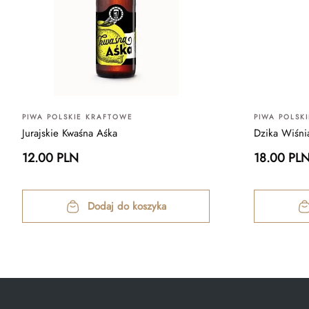
PIWA POLSKIE KRAFTOWE
PIWA POLSK
Jurajskie Kwaśna Aśka
Dzika Wiśni
12.00 PLN
18.00 PL
Dodaj do koszyka