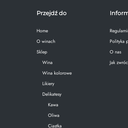
Przejdź do
Infor
Home
Regulami
O winach
Polityka 
Sklep
O nas
Wina
Jak zwróc
Wina kolorowe
Likiery
Delikatesy
Kawa
Oliwa
Ciastka