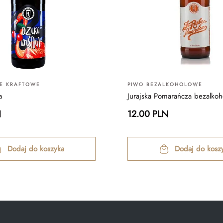
IE KRAFTOWE
PIWO BEZALKOHOLOWE
a
Jurajska Pomarańcza bezalko
N
12.00 PLN
Dodaj do koszyka
Dodaj do kosz