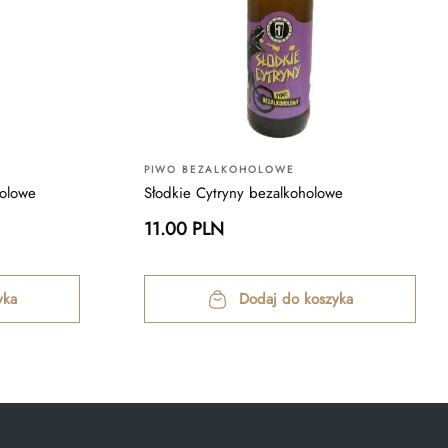
PIWO BEZALKOHOLOWE
holowe
Słodkie Cytryny bezalkoholowe
11.00 PLN
yka
Dodaj do koszyka