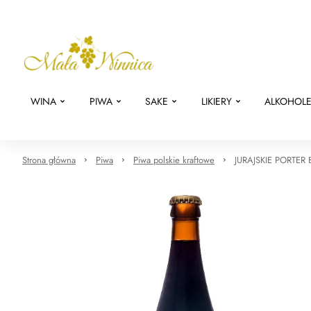
WINA
PIWA
SAKE
LIKIERY
ALKOHOL
Strona główna
Piwa
Piwa polskie kraftowe
JURAJSKIE PORTER 