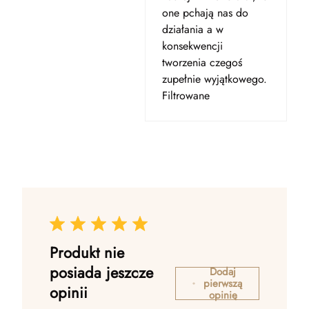
one pchają nas do
działania a w
konsekwencji
tworzenia czegoś
zupełnie wyjątkowego.
Filtrowane
Produkt nie
posiada jeszcze
Dodaj
pierwszą
opinii
opinię