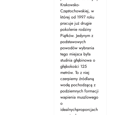
Krakowsko-
Częstochowskiej, w
której od 1997 roku
pracuje już drugie
pokolenie rodziny
Piątków. Jedynym z
podstawowych
powodów wybrania
tego miejsca była
studnia głębinowa o
głębokości 125
metrów. To z niej
czerpiemy źródlaną
wodę pochodzącą z
podziemnych formacji
wapienia muszlowego
o
idealnychproporcjach