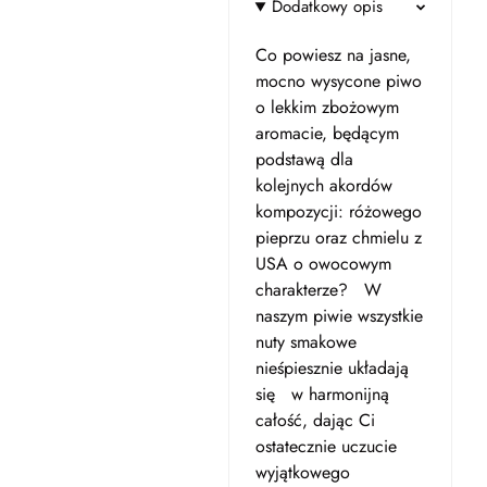
Dodatkowy opis
Co powiesz na jasne,
mocno wysycone piwo
o lekkim zbożowym
aromacie, będącym
podstawą dla
kolejnych akordów
kompozycji: różowego
pieprzu oraz chmielu z
USA o owocowym
charakterze? W
naszym piwie wszystkie
nuty smakowe
nieśpiesznie układają
się w harmonijną
całość, dając Ci
ostatecznie uczucie
wyjątkowego