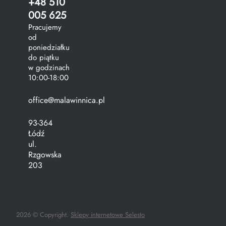
+48 510
005 625
Pracujemy
od
poniedziałku
do piątku
w godzinach
10:00-18:00
office@malawinnica.pl
93-364
Łódź
ul.
Rzgowska
203
2026 © Copyright.
Sklepy internetowe Selesto