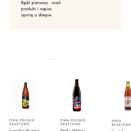
Bądź pierwszy - oceń
produkt i napisz
opinię o sklepie
PIWA POLSKIE
PIWA POLSKIE
PIWO
KRAFTOWE
KRAFTOWE
BEZALKO