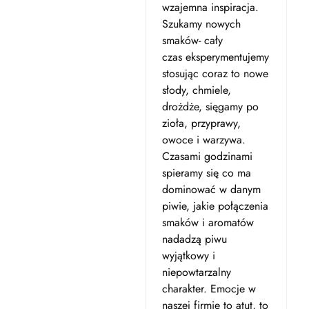
wzajemna inspiracja.
Szukamy nowych
smaków- cały
czas eksperymentujemy
stosując coraz to nowe
słody, chmiele,
drożdże, sięgamy po
zioła, przyprawy,
owoce i warzywa.
Czasami godzinami
spieramy się co ma
dominować w danym
piwie, jakie połączenia
smaków i aromatów
nadadzą piwu
wyjątkowy i
niepowtarzalny
charakter. Emocje w
naszej firmie to atut, to