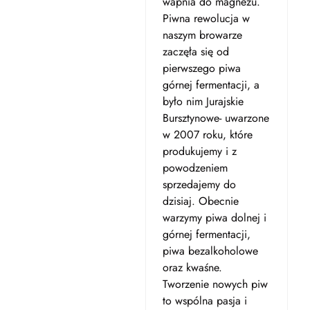
wapnia do magnezu.
Piwna rewolucja w
naszym browarze
zaczęła się od
pierwszego piwa
górnej fermentacji, a
było nim Jurajskie
Bursztynowe- uwarzone
w 2007 roku, które
produkujemy i z
powodzeniem
sprzedajemy do
dzisiaj. Obecnie
warzymy piwa dolnej i
górnej fermentacji,
piwa bezalkoholowe
oraz kwaśne.
Tworzenie nowych piw
to wspólna pasja i