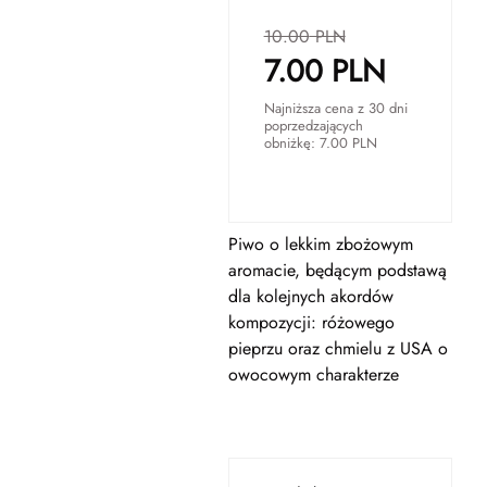
10.00
PLN
7.00
PLN
Najniższa cena z 30 dni
poprzedzających
obniżkę:
7.00
PLN
Piwo o lekkim zbożowym
aromacie, będącym podstawą
dla kolejnych akordów
kompozycji: różowego
pieprzu oraz chmielu z USA o
owocowym charakterze