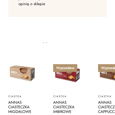
opinię o sklepie
Wyprzedane
Wyprzed
CIASTKA
CIASTKA
CIASTKA
ANNAS
ANNAS
ANNAS
CIASTECZKA
CIASTECZKA
CIASTEC
MIGDAŁOWE
IMBIROWE
CAPPUCC