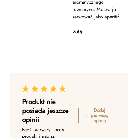
aromatycznego
rozmarynu. Można je
serwować jako aperitif.
250g
Produkt nie
posiada jeszcze
Dodaj
pierwszą
opinii
opinię
Bądź pierwszy - oceń
produkt i napisz