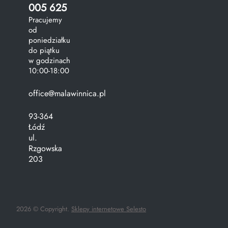
005 625
Pracujemy
od
poniedziałku
do piątku
w godzinach
10:00-18:00
office@malawinnica.pl
93-364
Łódź
ul.
Rzgowska
203
2026 © Copyright.
Sklepy internetowe Selesto