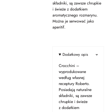
składniki, są zawsze chrupkie
i świeże z dodatkiem
aromatycznego rozmarynu.
Można je serwować jako
aperitif.
Dodatkowy opis
Crocchini –
wyprodukowane
według własnej
receptury Roberto.
Posiadają naturalne
składniki, są zawsze
chrupkie i świeże
z dodatkiem