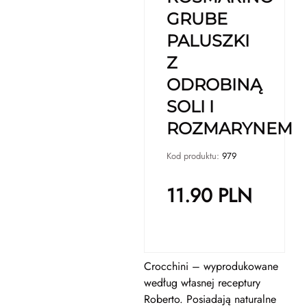
GRUBE
PALUSZKI
Z
ODROBINĄ
SOLI I
ROZMARYNEM
Kod produktu:
979
11.90
PLN
Crocchini – wyprodukowane
według własnej receptury
Roberto. Posiadają naturalne