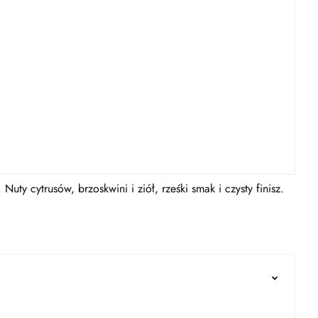
Nuty cytrusów, brzoskwini i ziół, rześki smak i czysty finisz.