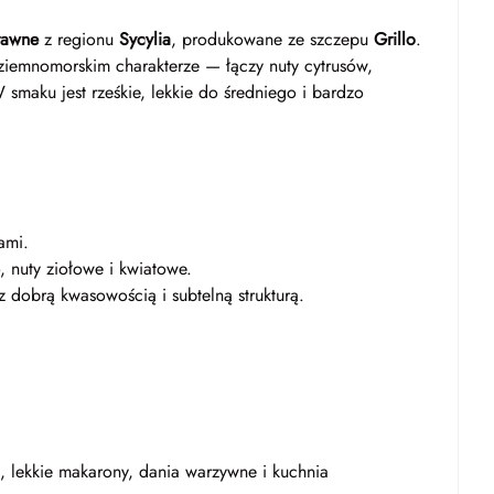
rawne
z regionu
Sycylia
, produkowane ze szczepu
Grillo
.
ziemnomorskim charakterze — łączy nuty cytrusów,
W smaku jest rześkie, lekkie do średniego i bardzo
ami.
, nuty ziołowe i kwiatowe.
z dobrą kwasowością i subtelną strukturą.
, lekkie makarony, dania warzywne i kuchnia