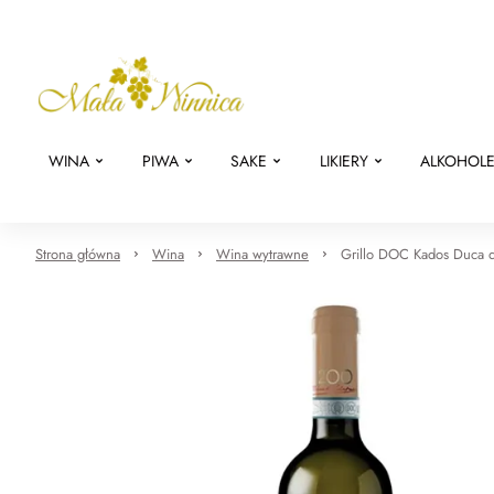
WINA
PIWA
SAKE
LIKIERY
ALKOHOL
Strona główna
Wina
Wina wytrawne
Grillo DOC Kados Duca d