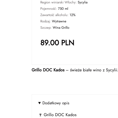
Region winiarski Włochy:
Sycylia
Pojemność:
750 ml
Zawartość alkoholu:
12%
Rodzaj:
Wytrawne
Szczep:
Wina Grillo
89.00
PLN
Grillo DOC Kados
– świeże białe wino z Sycylii. 
Dodatkowy opis
🍷 Grillo DOC Kados