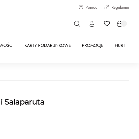
Pomoc
Regulamin
WOŚCI
KARTY PODARUNKOWE
PROMOCJE
HURT
i Salaparuta