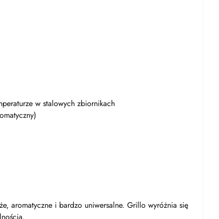
peraturze w stalowych zbiornikach
aromatyczny)
e, aromatyczne i bardzo uniwersalne. Grillo wyróżnia się
lnością.