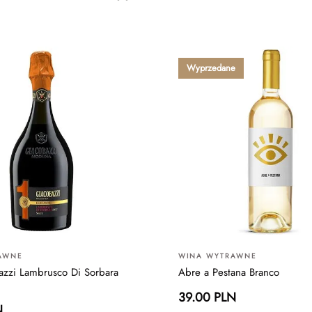
Wyprzedane
AWNE
WINA WYTRAWNE
zzi Lambrusco Di Sorbara
Abre a Pestana Branco
39.00 PLN
N