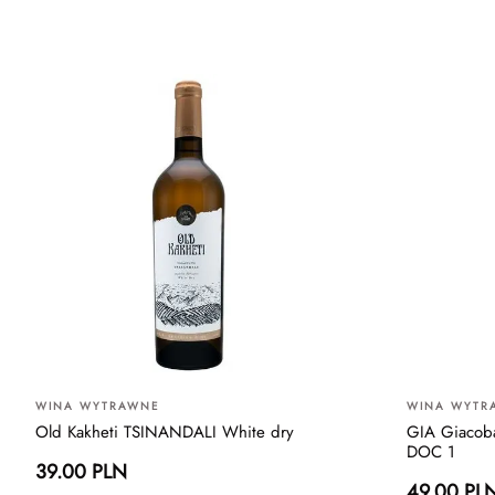
WINA WYTRAWNE
WINA WYTR
Old Kakheti TSINANDALI White dry
GIA Giacoba
DOC 1
39.00 PLN
49.00 PL