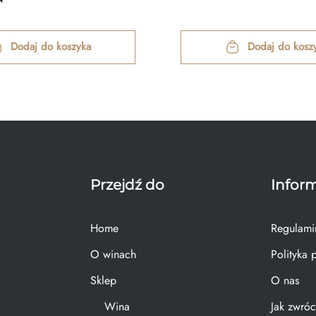
Dodaj do koszyka
Dodaj do kosz
Przejdź do
Infor
Home
Regulami
O winach
Polityka 
Sklep
O nas
Wina
Jak zwróc