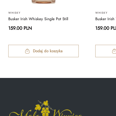
WHISKY
WHISKY
Busker Irish Whiskey Single Pot Still
Busker Irish
159.00 PLN
159.00 P
Dodaj do koszyka