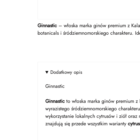
Ginnastic
– włoska marka ginów premium z Kalabr
botanicals i śródziemnomorskiego charakteru. Ide
Dodatkowy opis
Ginnastic
Ginnastic
to włoska marka ginów premium z
wyrazistego śródziemnomorskiego charakteru
wykorzystanie lokalnych cytrusów i ziół oraz
znajdują się przede wszystkim warianty
cytru