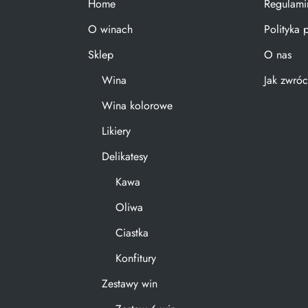
Home
Regulami
O winach
Polityka 
Sklep
O nas
Wina
Jak zwróc
Wina kolorowe
Likiery
Delikatesy
Kawa
Oliwa
Ciastka
Konfitury
Zestawy win