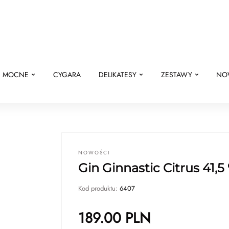
E MOCNE
CYGARA
DELIKATESY
ZESTAWY
NO
NOWOŚCI
Gin Ginnastic Citrus 41,5
Kod produktu:
6407
189.00
PLN