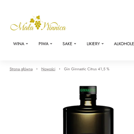
WINA
PIWA
SAKE
LIKIERY
ALKOHOL
Strona główna
Nowości
Gin Ginnastic Citrus 41,5 %