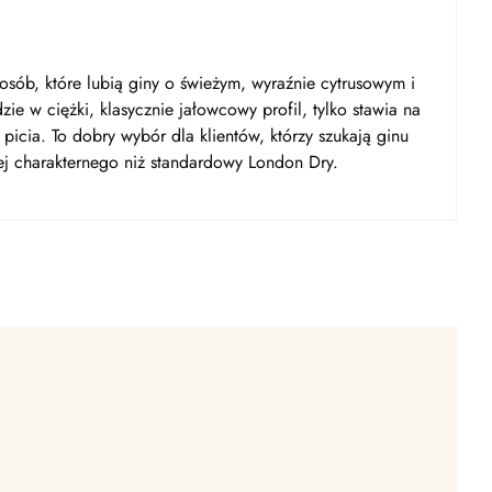
sób, które lubią giny o świeżym, wyraźnie cytrusowym i
ie w ciężki, klasycznie jałowcowy profil, tylko stawia na
 picia. To dobry wybór dla klientów, którzy szukają ginu
ej charakternego niż standardowy London Dry.