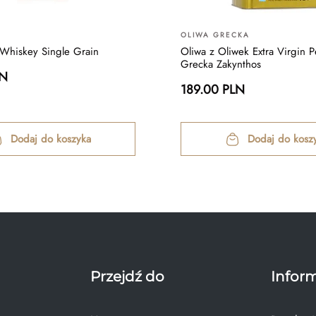
OLIWA GRECKA
 Whiskey Single Grain
Oliwa z Oliwek Extra Virgin P
Grecka Zakynthos
LN
189.00 PLN
Dodaj do koszyka
Dodaj do kosz
Przejdź do
Infor