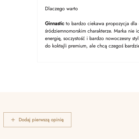
Dlaczego warto
Ginnastic
to bardzo ciekawa propozycja dla o
śródziemnomorskim charakterze. Marka nie idz
energię, soczystość i bardzo nowoczesny styl
do koktajli premium, ale chcą czegoś bardzi
Dodaj pierwszą opinię