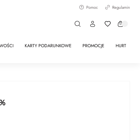
Pomoc
Regulamin
WOŚCI
KARTY PODARUNKOWE
PROMOCJE
HURT
 %