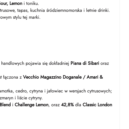
Sour, Lemon
i toniku.
trusowe, tapas, kuchnia śródziemnomorska i letnie drinki.
owym stylu tej marki.
 handlowych pojawia się dokładniej
Piana di Sibari
oraz
t łączona z
Vecchio Magazzino Doganale / Amari &
motka, cedro, cytryna i jałowiec w wersjach cytrusowych;
aryn i liście cytryny.
 Blend
i
Challenge Lemon
, oraz
42,8%
dla
Classic London