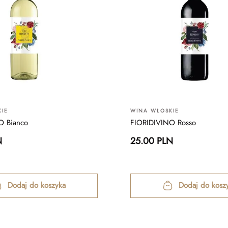
IE
WINA WŁOSKIE
O Bianco
FIORIDIVINO Rosso
N
25.00 PLN
Dodaj do koszyka
Dodaj do kosz