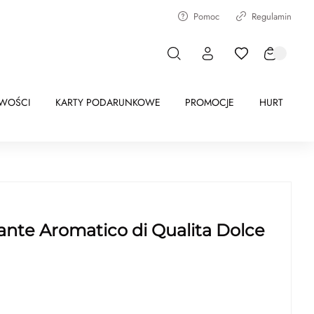
Pomoc
Regulamin
WOŚCI
KARTY PODARUNKOWE
PROMOCJE
HURT
nte Aromatico di Qualita Dolce