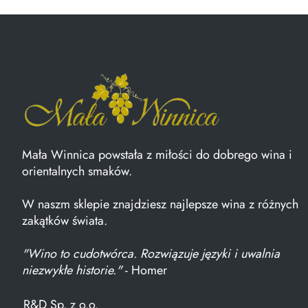
Mała Winnica powstała z miłości do dobrego wina i
orientalnych smaków.
W naszm sklepie znajdziesz najlepsze wina z różnych
zakątków świata.
"Wino to cudotwórca. Rozwiązuje języki i uwalnia
niezwykłe historie."
- Homer
R&D Sp. z o.o.