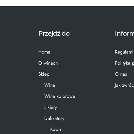
Przejdź do
Infor
Home
Regulami
O winach
Polityka 
Sklep
O nas
Wina
Jak zwróc
Wina kolorowe
Likiery
Delikatesy
Kawa