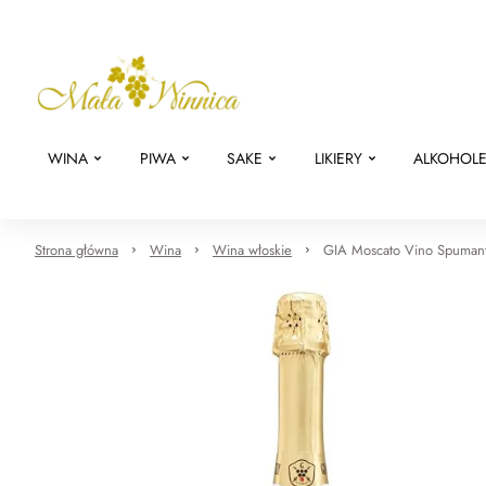
WINA
PIWA
SAKE
LIKIERY
ALKOHOL
Strona główna
Wina
Wina włoskie
GIA Moscato Vino Spumante