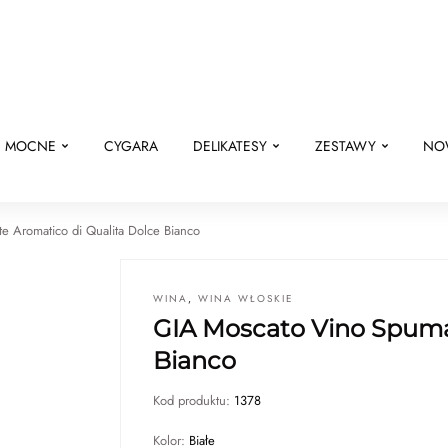
E MOCNE
CYGARA
DELIKATESY
ZESTAWY
NO
 Aromatico di Qualita Dolce Bianco
WINA
,
WINA WŁOSKIE
GIA Moscato Vino Spuma
Bianco
Kod produktu:
1378
Kolor:
Białe