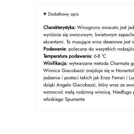
Dodatkowy opis
Charakterystyka
:
Winogrono moscato jest jed
wyróżnia się owocowym, kwiatowym zapachem
akcentami. To musujące wino deserowe jest 
Podawanie
: polecane do wszystkich rodzaj
Temperatura podawania:
6-8 °C
Winifikacja:
wytwarzane metoda Charmata gd
Winnica Giacobazzi znajduje się w Nonanto
jedzenia i postaci takich jak Enzo Ferrari i 
dzięki Angelo Giacobazzi, który wraz ze sw
wzmocnić małą rodzinną winnicę. Niedługo 
włoskiego Spumante