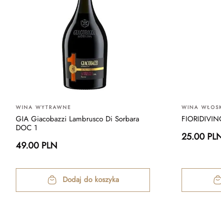
WINA WYTRAWNE
WINA WŁOSK
GIA Giacobazzi Lambrusco Di Sorbara
FIORIDIVIN
DOC 1
25.00 PL
49.00 PLN
Dodaj do koszyka