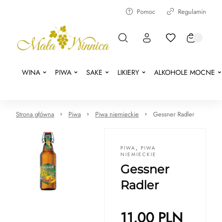
Pomoc
Regulamin
WINA
PIWA
SAKE
LIKIERY
ALKOHOLE MOCNE
Strona główna
Piwa
Piwa niemieckie
Gessner Radler
PIWA
,
PIWA
NIEMIECKIE
Gessner
Radler
11.00
PLN