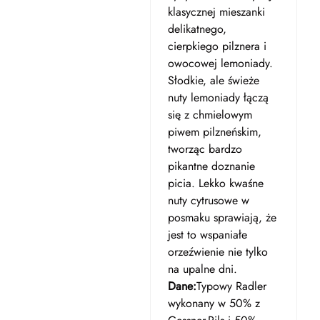
klasycznej mieszanki
delikatnego,
cierpkiego pilznera i
owocowej lemoniady.
Słodkie, ale świeże
nuty lemoniady łączą
się z chmielowym
piwem pilzneńskim,
tworząc bardzo
pikantne doznanie
picia. Lekko kwaśne
nuty cytrusowe w
posmaku sprawiają, że
jest to wspaniałe
orzeźwienie nie tylko
na upalne dni.
Dane:
Typowy Radler
wykonany w 50% z