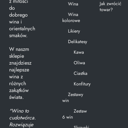
z miłości
Jak zwrócić
Wina
do
towar?
dobrego
Wina
kolorowe
wina i
orientalnych
Likiery
smaków.
Delikatesy
W naszm
Kawa
sklepie
znajdziesz
Oliwa
najlepsze
Ciastka
wina z
różnych
Konfitury
zakątków
Zestawy
świata.
win
"Wino to
Zestaw
6 win
cudotwórca.
Rozwiązuje
Skrzynki