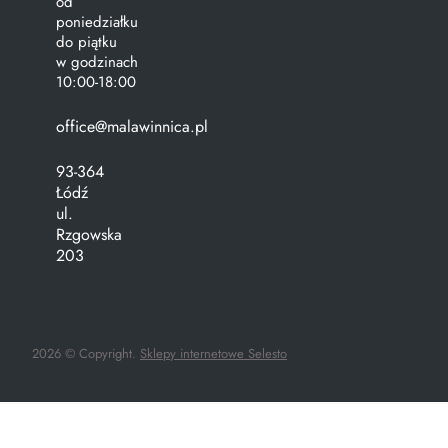
od
poniedziałku
do piątku
w godzinach
10:00-18:00
office@malawinnica.pl
93-364
Łódź
ul.
Rzgowska
203
2026 © Copyright.
Sklepy internetowe Selesto