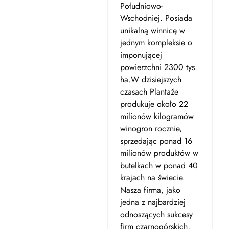
Południowo-
Wschodniej. Posiada
unikalną winnicę w
jednym kompleksie o
imponującej
powierzchni 2300 tys.
ha.W dzisiejszych
czasach Plantaže
produkuje około 22
milionów kilogramów
winogron rocznie,
sprzedając ponad 16
milionów produktów w
butelkach w ponad 40
krajach na świecie.
Nasza firma, jako
jedna z najbardziej
odnoszących sukcesy
firm czarnogórskich,