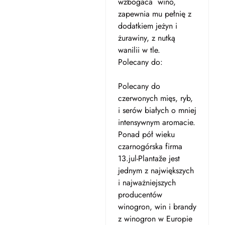
wzbogaca wino,
zapewnia mu pełnię z
dodatkiem jeżyn i
żurawiny, z nutką
wanilii w tle.
Polecany do:
Polecany do
czerwonych mięs, ryb,
i serów białych o mniej
intensywnym aromacie.
Ponad pół wieku
czarnogórska firma
13.jul-Plantaže jest
jednym z największych
i najważniejszych
producentów
winogron, win i brandy
z winogron w Europie