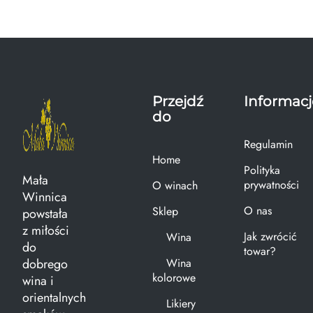
Przejdź
Informacj
do
Regulamin
Home
Polityka
Mała
prywatności
O winach
Winnica
O nas
Sklep
powstała
z miłości
Jak zwrócić
Wina
do
towar?
dobrego
Wina
kolorowe
wina i
orientalnych
Likiery