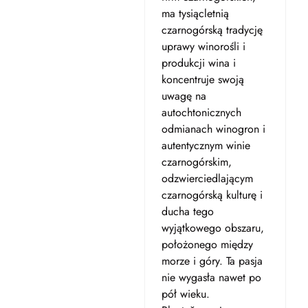
ma tysiącletnią
czarnogórską tradycję
uprawy winorośli i
produkcji wina i
koncentruje swoją
uwagę na
autochtonicznych
odmianach winogron i
autentycznym winie
czarnogórskim,
odzwierciedlającym
czarnogórską kulturę i
ducha tego
wyjątkowego obszaru,
położonego między
morze i góry. Ta pasja
nie wygasła nawet po
pół wieku.