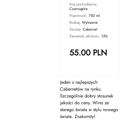
Kraj pochodzenia:
Czarnogóra
Pojemność:
750 ml
Rodzaj:
Wytrawne
Szczep:
Cabernet
Zawartość alkoholu:
13%
55.00
PLN
Jeden z najlepszych
Cabernetów na rynku.
Szczególnie dobry stosunek
jakości do ceny. Wino ze
starego świata w stylu nowego
świata. Znakomity!