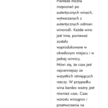
Plantaže można
rozpoznać po
autentycznych winach,
wytwarzanych z
autentycznych odmian
winorośli. Każde wino
jest inne, ponieważ
zostało
wyprodukowane w
określonym miejscu i w
jednej winnicy.
Mówi się, że czas jest
najcenniejszy ze
wszystkich istniejących
rzeczy. W przypadku
wina bardzo ważny jest
również czas. Czas
wzrostu winogron i
przetworzenia na