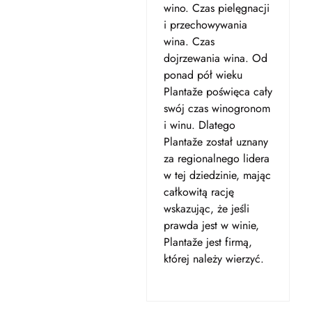
wino. Czas pielęgnacji
i przechowywania
wina. Czas
dojrzewania wina. Od
ponad pół wieku
Plantaže poświęca cały
swój czas winogronom
i winu. Dlatego
Plantaže został uznany
za regionalnego lidera
w tej dziedzinie, mając
całkowitą rację
wskazując, że jeśli
prawda jest w winie,
Plantaže jest firmą,
której należy wierzyć.