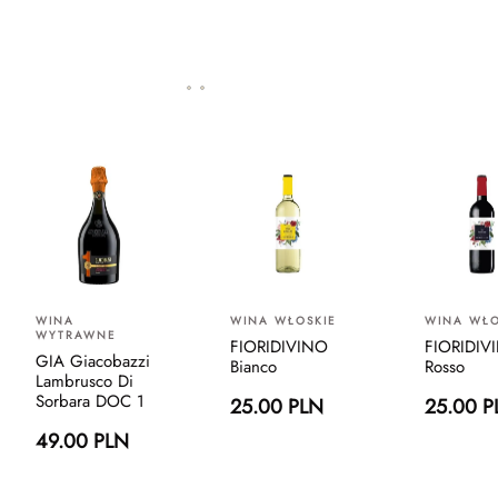
WINA
WINA WŁOSKIE
WINA WŁO
WYTRAWNE
FIORIDIVINO
FIORIDIV
GIA Giacobazzi
Bianco
Rosso
Lambrusco Di
Sorbara DOC 1
25.00 PLN
25.00 P
49.00 PLN