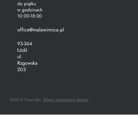
do piątku
w godzinach
10:00-18:00
office@malawinnica.pl
93-364
Łódź
ul.
Rzgowska
203
2026 © Copyright.
Sklepy internetowe Selesto