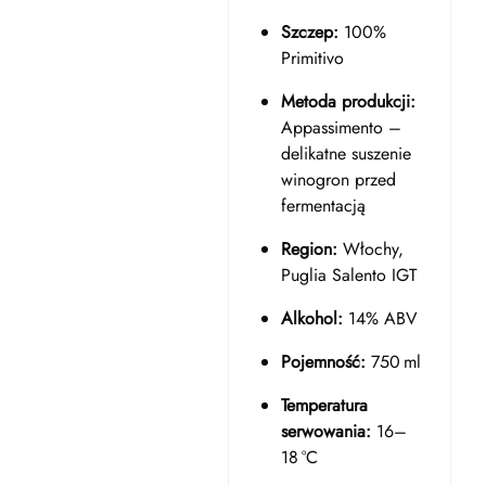
Szczep:
100%
Primitivo
Metoda produkcji:
Appassimento –
delikatne suszenie
winogron przed
fermentacją
Region:
Włochy,
Puglia Salento IGT
Alkohol:
14% ABV
Pojemność:
750 ml
Temperatura
serwowania:
16–
18 °C