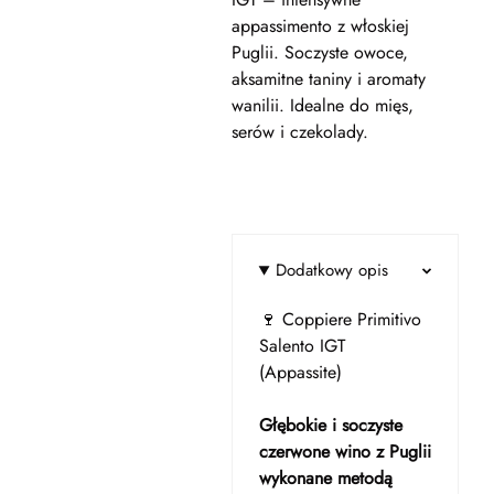
appassimento z włoskiej
Puglii. Soczyste owoce,
aksamitne taniny i aromaty
wanilii. Idealne do mięs,
serów i czekolady.
Dodatkowy opis
🍷 Coppiere Primitivo
Salento IGT
(Appassite)
Głębokie i soczyste
czerwone wino z Puglii
wykonane metodą