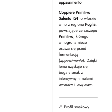
appassimento
Coppiere Primitivo
Salento IGT
to włoskie
wino z regionu
Puglia
,
powstające ze szczepu
Primitivo
, którego
winogrona nieco
osusza się przed
fermentacją
(
appassimento
). Dzięki
temu uzyskuje się
bogaty smak z
intensywnymi nutami
owoców i przypraw.
👃 Profil smakowy