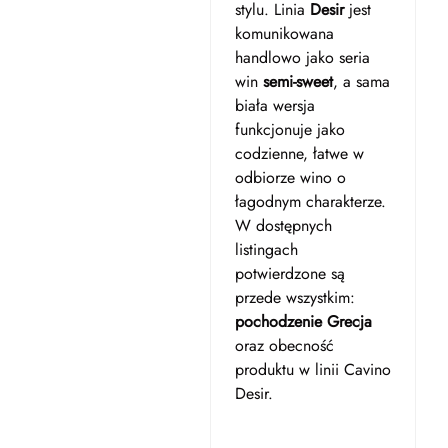
stylu. Linia
Desir
jest
komunikowana
handlowo jako seria
win
semi-sweet
, a sama
biała wersja
funkcjonuje jako
codzienne, łatwe w
odbiorze wino o
łagodnym charakterze.
W dostępnych
listingach
potwierdzone są
przede wszystkim:
pochodzenie Grecja
oraz obecność
produktu w linii Cavino
Desir.