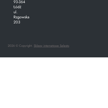
93-364
Łódź
ul.
Rzgowska
203
2026 © Copyright.
Sklepy internetowe Selesto