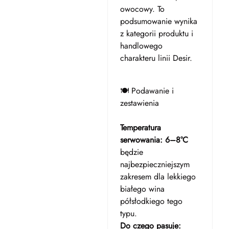
owocowy. To
podsumowanie wynika
z kategorii produktu i
handlowego
charakteru linii Desir.
🍽️ Podawanie i
zestawienia
Temperatura
serwowania:
6–8°C
będzie
najbezpieczniejszym
zakresem dla lekkiego
białego wina
półsłodkiego tego
typu.
Do czego pasuje: