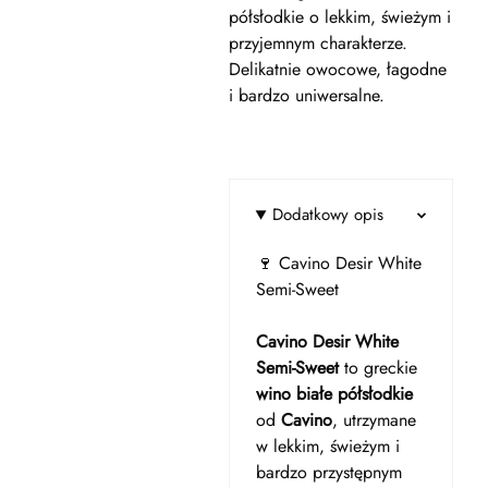
półsłodkie o lekkim, świeżym i
przyjemnym charakterze.
Delikatnie owocowe, łagodne
i bardzo uniwersalne.
Dodatkowy opis
🍷 Cavino Desir White
Semi-Sweet
Cavino Desir White
Semi-Sweet
to greckie
wino białe półsłodkie
od
Cavino
, utrzymane
w lekkim, świeżym i
bardzo przystępnym