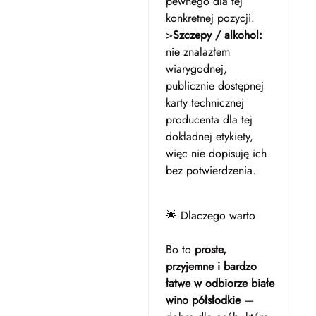
pewnego dla tej
konkretnej pozycji.
>
Szczepy / alkohol:
nie znalazłem
wiarygodnej,
publicznie dostępnej
karty technicznej
producenta dla tej
dokładnej etykiety,
więc nie dopisuję ich
bez potwierdzenia.
🌟 Dlaczego warto
Bo to
proste,
przyjemne i bardzo
łatwe w odbiorze białe
wino półsłodkie
—