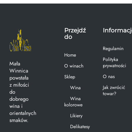
Przejdź
Informacj
do
Regulamin
Home
Polityka
Mała
prywatności
O winach
Winnica
O nas
Sklep
powstała
z miłości
Jak zwrócić
Wina
do
towar?
dobrego
Wina
kolorowe
wina i
orientalnych
Likiery
smaków.
Delikatesy