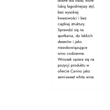
dobre dla osób, które
lubią łagodniejszy styl,
bez wysokiej
kwasowości i bez
ciężkiej struktury.
Sprawdzi się na
spotkania, do lekkich
deserów i jako
niezobowiązujące
wino codzienne.
Wniosek opiera się na
pozycji produktu w
ofercie Cavino jako
semi-sweet white wine.