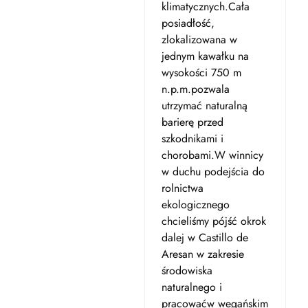
klimatycznych.Cała
posiadłość,
zlokalizowana w
jednym kawałku na
wysokości 750 m
n.p.m.pozwala
utrzymać naturalną
barierę przed
szkodnikami i
chorobami.W winnicy
w duchu podejścia do
rolnictwa
ekologicznego
chcieliśmy pójść okrok
dalej w Castillo de
Aresan w zakresie
środowiska
naturalnego i
pracowaćw wegańskim