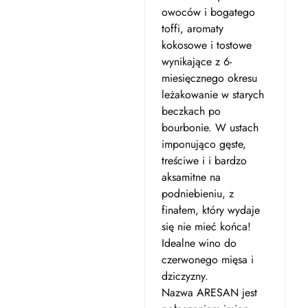
owoców i bogatego
toffi, aromaty
kokosowe i tostowe
wynikające z 6-
miesięcznego okresu
leżakowanie w starych
beczkach po
bourbonie. W ustach
imponująco gęste,
treściwe i i bardzo
aksamitne na
podniebieniu, z
finałem, który wydaje
się nie mieć końca!
Idealne wino do
czerwonego mięsa i
dziczyzny.
Nazwa ARESAN jest