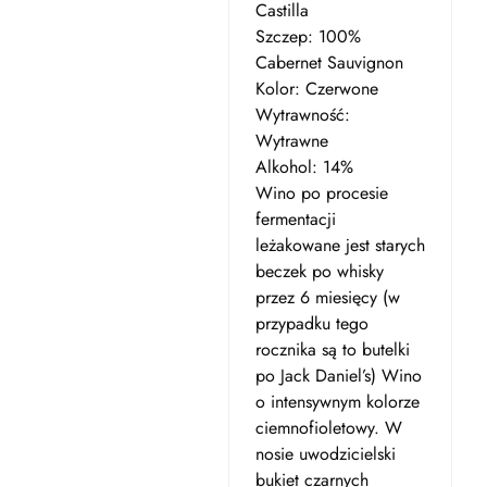
Castilla
Szczep: 100%
Cabernet Sauvignon
Kolor: Czerwone
Wytrawność:
Wytrawne
Alkohol: 14%
Wino po procesie
fermentacji
leżakowane jest starych
beczek po whisky
przez 6 miesięcy (w
przypadku tego
rocznika są to butelki
po Jack Daniel’s) Wino
o intensywnym kolorze
ciemnofioletowy. W
nosie uwodzicielski
bukiet czarnych