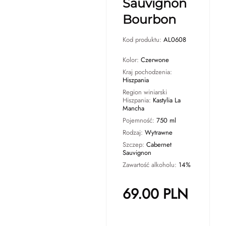
Sauvignon
Bourbon
Kod produktu:
AL0608
Kolor:
Czerwone
Kraj pochodzenia:
Hiszpania
Region winiarski
Hiszpania:
Kastylia La
Mancha
Pojemność:
750 ml
Rodzaj:
Wytrawne
Szczep:
Cabernet
Sauvignon
Zawartość alkoholu:
14%
69.00
PLN