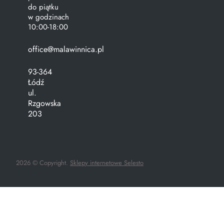
do piątku
w godzinach
10:00-18:00
office@malawinnica.pl
93-364
Łódź
ul.
Rzgowska
203
2026 © Copyright.
Sklepy internetowe Selesto