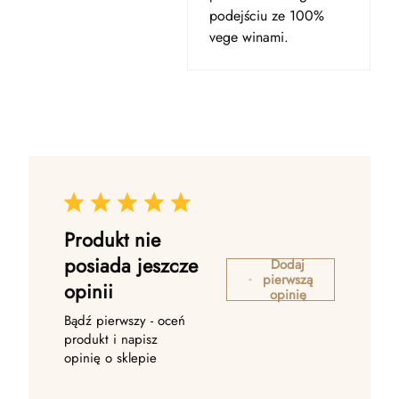
podejściu ze 100%
vege winami.
Produkt nie
posiada jeszcze
Dodaj
pierwszą
opinii
opinię
Bądź pierwszy - oceń
produkt i napisz
opinię o sklepie