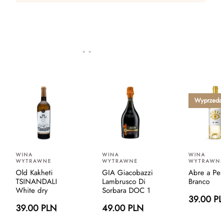
Wyprzed
WINA
WINA
WINA
WYTRAWNE
WYTRAWNE
WYTRAWN
Old Kakheti
GIA Giacobazzi
Abre a Pe
TSINANDALI
Lambrusco Di
Branco
White dry
Sorbara DOC 1
39.00 P
39.00 PLN
49.00 PLN