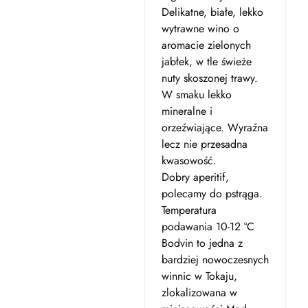
Delikatne, białe, lekko
wytrawne wino o
aromacie zielonych
jabłek, w tle świeże
nuty skoszonej trawy.
W smaku lekko
mineralne i
orzeźwiające. Wyraźna
lecz nie przesadna
kwasowość.
Dobry aperitif,
polecamy do pstrąga.
Temperatura
podawania 10-12 °C
Bodvin to jedna z
bardziej nowoczesnych
winnic w Tokaju,
zlokalizowana w