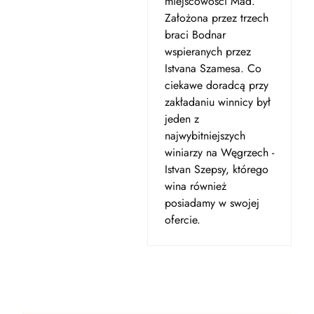
miejscowości Mad.
Założona przez trzech
braci Bodnar
wspieranych przez
Istvana Szamesa. Co
ciekawe doradcą przy
zakładaniu winnicy był
jeden z
najwybitniejszych
winiarzy na Węgrzech -
Istvan Szepsy, którego
wina również
posiadamy w swojej
ofercie.