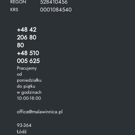
528410456
REGON
0001084540
KRS
+48 42
206 80
80
+48 510
005 625
Pracujemy
od
poniedziałku
do piątku
w godzinach
10:00-18:00
office@malawinnica.pl
93-364
Łódź