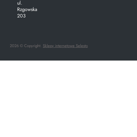
ul.
Rzgowska
203
2026 © Copyright.
Sklepy internetowe Selesto