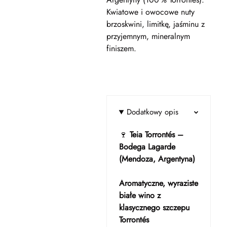
Kwiatowe i owocowe nuty
brzoskwini, limitkę, jaśminu z
przyjemnym, mineralnym
finiszem.
Dodatkowy opis
🍷
Teia Torrontés –
Bodega Lagarde
(Mendoza, Argentyna)
Aromatyczne, wyraziste
białe wino z
klasycznego szczepu
Torrontés