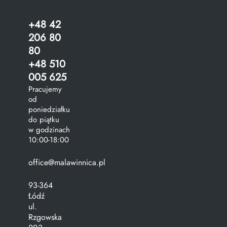
+48 42
206 80
80
+48 510
005 625
Pracujemy
od
poniedziałku
do piątku
w godzinach
10:00-18:00
office@malawinnica.pl
93-364
Łódź
ul.
Rzgowska