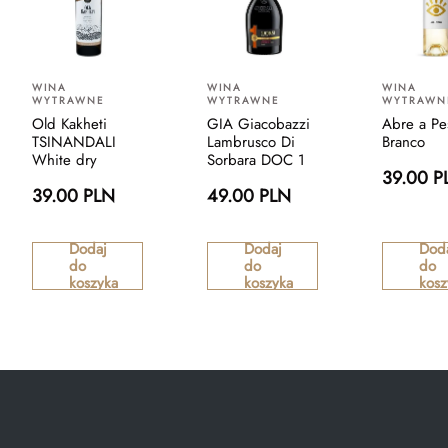
WINA
WINA
WINA
WYTRAWNE
WYTRAWNE
WYTRAWN
Old Kakheti
GIA Giacobazzi
Abre a Pe
TSINANDALI
Lambrusco Di
Branco
White dry
Sorbara DOC 1
39.00 P
39.00 PLN
49.00 PLN
Dodaj
Dodaj
Dod
do
do
do
koszyka
koszyka
kosz