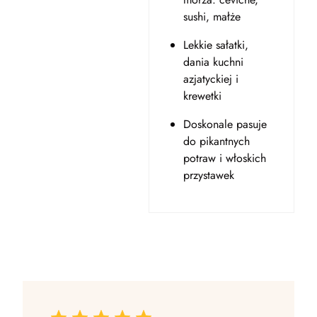
sushi, małże
Lekkie sałatki,
dania kuchni
azjatyckiej i
krewetki
Doskonale pasuje
do pikantnych
potraw i włoskich
przystawek