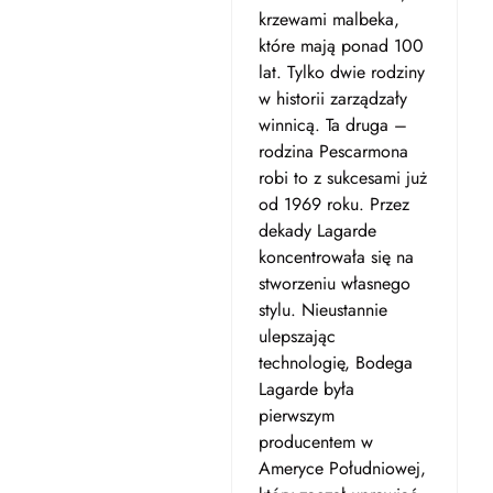
krzewami malbeka,
które mają ponad 100
lat. Tylko dwie rodziny
w historii zarządzały
winnicą. Ta druga –
rodzina Pescarmona
robi to z sukcesami już
od 1969 roku. Przez
dekady Lagarde
koncentrowała się na
stworzeniu własnego
stylu. Nieustannie
ulepszając
technologię, Bodega
Lagarde była
pierwszym
producentem w
Ameryce Południowej,