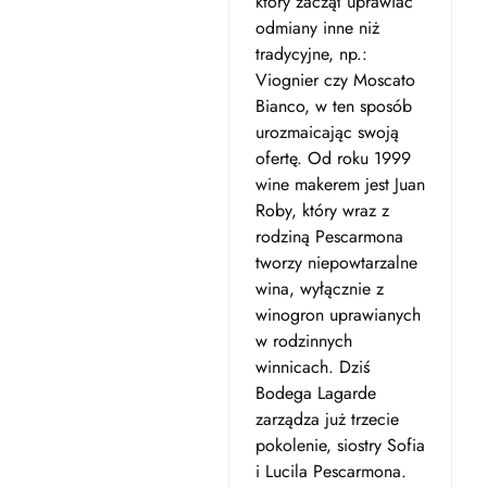
który zaczął uprawiać
odmiany inne niż
tradycyjne, np.:
Viognier czy Moscato
Bianco, w ten sposób
urozmaicając swoją
ofertę. Od roku 1999
wine makerem jest Juan
Roby, który wraz z
rodziną Pescarmona
tworzy niepowtarzalne
wina, wyłącznie z
winogron uprawianych
w rodzinnych
winnicach. Dziś
Bodega Lagarde
zarządza już trzecie
pokolenie, siostry Sofia
i Lucila Pescarmona.