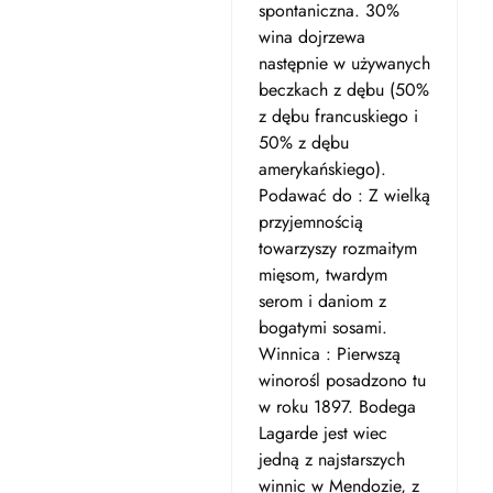
spontaniczna. 30%
wina dojrzewa
następnie w używanych
beczkach z dębu (50%
z dębu francuskiego i
50% z dębu
amerykańskiego).
Podawać do : Z wielką
przyjemnością
towarzyszy rozmaitym
mięsom, twardym
serom i daniom z
bogatymi sosami.
Winnica : Pierwszą
winorośl posadzono tu
w roku 1897. Bodega
Lagarde jest wiec
jedną z najstarszych
winnic w Mendozie, z