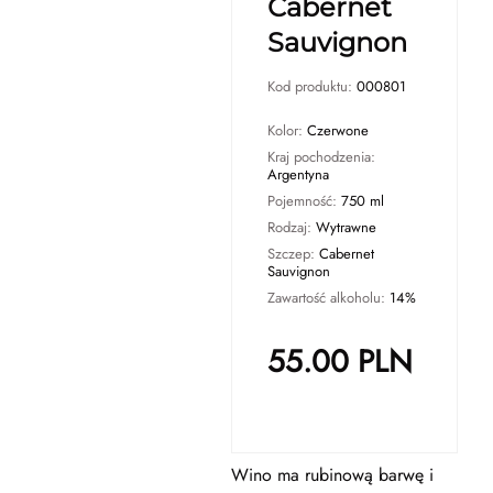
Cabernet
Sauvignon
Kod produktu:
000801
Kolor:
Czerwone
Kraj pochodzenia:
Argentyna
Pojemność:
750 ml
Rodzaj:
Wytrawne
Szczep:
Cabernet
Sauvignon
Zawartość alkoholu:
14%
55.00
PLN
Wino ma rubinową barwę i