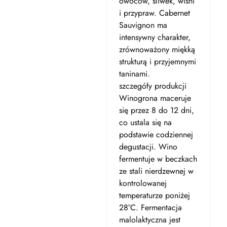
owoców, śliwek, wiśni
i przypraw. Cabernet
Sauvignon ma
intensywny charakter,
zrównoważony miękką
strukturą i przyjemnymi
taninami.
szczegóły produkcji
Winogrona maceruje
się przez 8 do 12 dni,
co ustala się na
podstawie codziennej
degustacji. Wino
fermentuje w beczkach
ze stali nierdzewnej w
kontrolowanej
temperaturze poniżej
28°C. Fermentacja
malolaktyczna jest