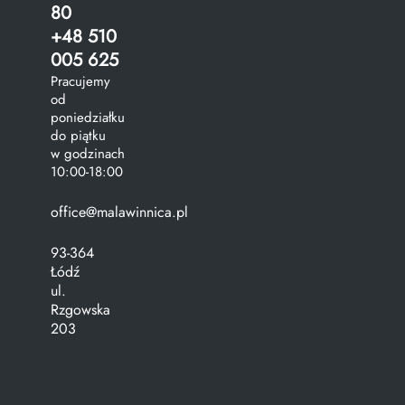
80
+48 510
005 625
Pracujemy
od
poniedziałku
do piątku
w godzinach
10:00-18:00
office@malawinnica.pl
93-364
Łódź
ul.
Rzgowska
203