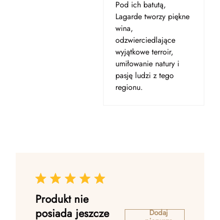
Pod ich batutą,
Lagarde tworzy piękne
wina,
odzwierciedlające
wyjątkowe terroir,
umiłowanie natury i
pasję ludzi z tego
regionu.
Produkt nie
posiada jeszcze
Dodaj