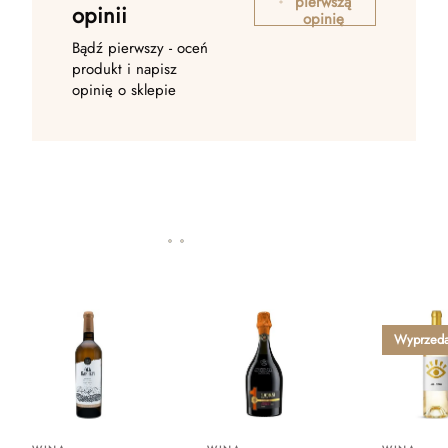
pierwszą
opinii
opinię
Bądź pierwszy - oceń
produkt i napisz
opinię o sklepie
Wyprzed