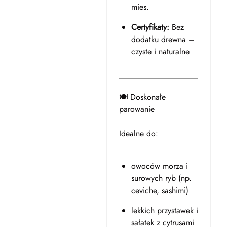
mies.
Certyfikaty:
Bez
dodatku drewna –
czyste i naturalne
🍽️ Doskonałe
parowanie
Idealne do:
owoców morza i
surowych ryb (np.
ceviche, sashimi)
lekkich przystawek i
sałatek z cytrusami