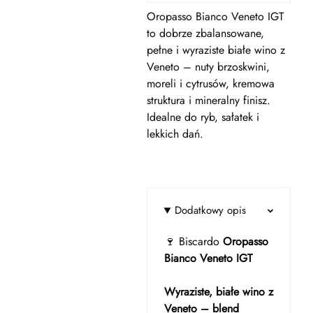
Oropasso Bianco Veneto IGT
to dobrze zbalansowane,
pełne i wyraziste białe wino z
Veneto – nuty brzoskwini,
moreli i cytrusów, kremowa
struktura i mineralny finisz.
Idealne do ryb, sałatek i
lekkich dań.
Dodatkowy opis
🍷 Biscardo
Oropasso
Bianco Veneto IGT
Wyraziste, białe wino z
Veneto – blend