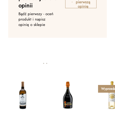
pierwszą
opinii
opinię
Bądź pierwszy - oceń
produkt i napisz
opinię o sklepie
Wyprzed