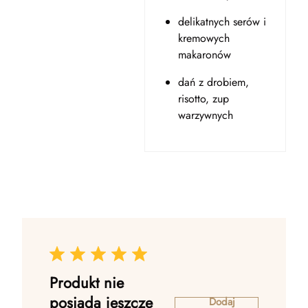
delikatnych serów i
kremowych
makaronów
dań z drobiem,
risotto, zup
warzywnych
Produkt nie
posiada jeszcze
Dodaj