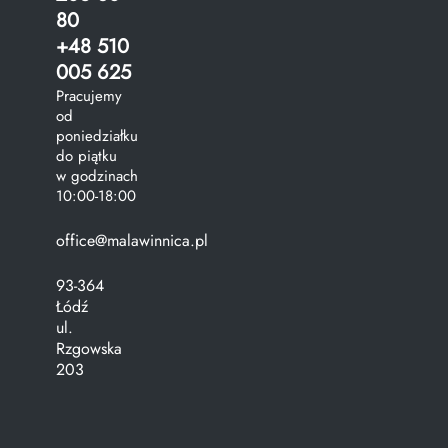
80
+48 510
005 625
Pracujemy
od
poniedziałku
do piątku
w godzinach
10:00-18:00
office@malawinnica.pl
93-364
Łódź
ul.
Rzgowska
203