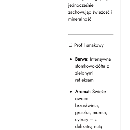
jednocześnie
zachowując świeżość i
mineralność
👃 Profil smakowy
Barwa:
Intensywna
słomkowo‑żółta z
zielonymi
refleksami
Aromat:
Świeże
owoce –
brzoskwinia,
gruszka, morela,
cytrusy – z
delikatną nutą