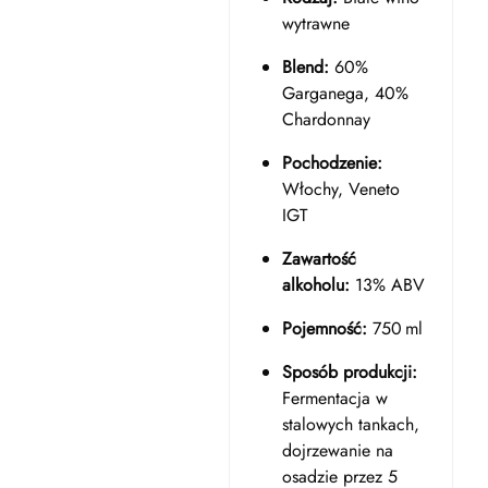
wytrawne
Blend:
60%
Garganega, 40%
Chardonnay
Pochodzenie:
Włochy, Veneto
IGT
Zawartość
alkoholu:
13% ABV
Pojemność:
750 ml
Sposób produkcji:
Fermentacja w
stalowych tankach,
dojrzewanie na
osadzie przez 5