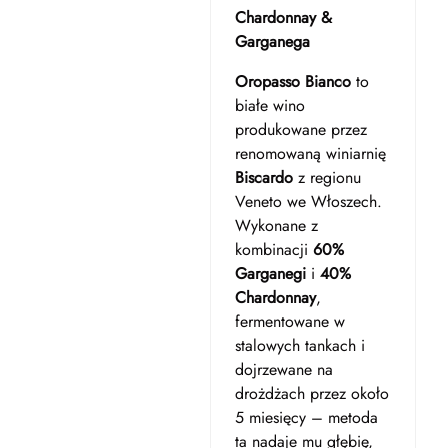
Chardonnay &
Garganega
Oropasso Bianco
to
białe wino
produkowane przez
renomowaną winiarnię
Biscardo
z regionu
Veneto we Włoszech.
Wykonane z
kombinacji
60%
Garganegi
i
40%
Chardonnay
,
fermentowane w
stalowych tankach i
dojrzewane na
drożdżach przez około
5 miesięcy – metoda
ta nadaje mu głębię,