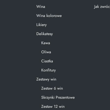
Wina
Jak zwróc
Wina kolorowe
Likiery
Delikatesy
Kawa
Oliwa
Ciastka
Konfitury
Zestawy win
Zestaw 6 win
Skrzynki Prezentowe
Zestaw 12 win