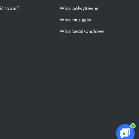
ić towar?
Wina półwytrawne
Wina musujące
Wina bezalkoholowe