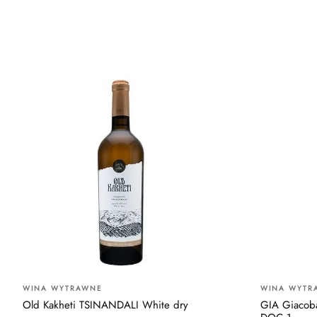
WINA WYTRAWNE
WINA WYTR
Old Kakheti TSINANDALI White dry
GIA Giacoba