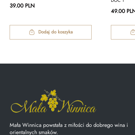
DOC 1
39.00 PLN
49.00 PL
Dodaj do koszyka
Mała Winnica powstała z miłości do dobrego wina i
orientalnych smaków.