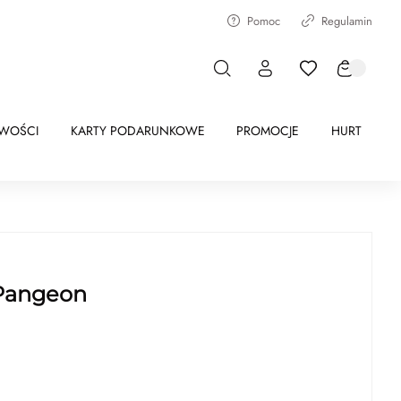
Pomoc
Regulamin
WOŚCI
KARTY PODARUNKOWE
PROMOCJE
HURT
 Pangeon