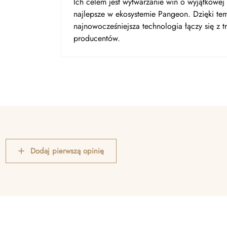
Ich celem jest wytwarzanie win o wyjątkowej 
najlepsze w ekosystemie Pangeon. Dzięki tem
najnowocześniejsza technologia łączy się z 
producentów.
Dodaj pierwszą opinię