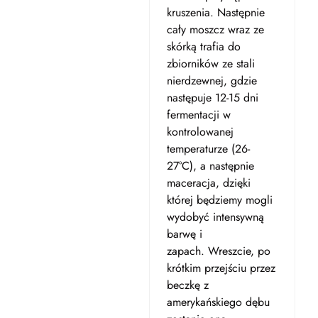
kruszenia. Następnie
cały moszcz wraz ze
skórką trafia do
zbiorników ze stali
nierdzewnej, gdzie
następuje 12-15 dni
fermentacji w
kontrolowanej
temperaturze (26-
27°C), a następnie
maceracja, dzięki
której będziemy mogli
wydobyć intensywną
barwę i
zapach. Wreszcie, po
krótkim przejściu przez
beczkę z
amerykańskiego dębu