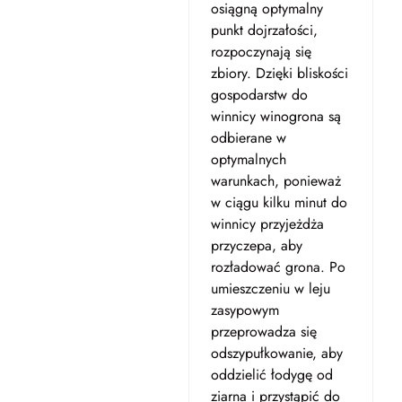
osiągną optymalny
punkt dojrzałości,
rozpoczynają się
zbiory. Dzięki bliskości
gospodarstw do
winnicy winogrona są
odbierane w
optymalnych
warunkach, ponieważ
w ciągu kilku minut do
winnicy przyjeżdża
przyczepa, aby
rozładować grona. Po
umieszczeniu w leju
zasypowym
przeprowadza się
odszypułkowanie, aby
oddzielić łodygę od
ziarna i przystąpić do