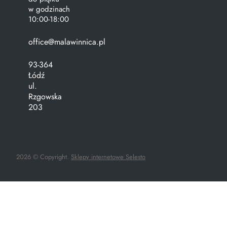
w godzinach
10:00-18:00
office@malawinnica.pl
93-364
Łódź
ul.
Rzgowska
203
2026 © Copyright.
Sklepy internetowe Selesto