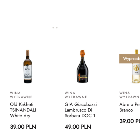
Wyprzed
WINA
WINA
WINA
WYTRAWNE
WYTRAWNE
WYTRAWN
Old Kakheti
GIA Giacobazzi
Abre a Pe
TSINANDALI
Lambrusco Di
Branco
White dry
Sorbara DOC 1
39.00 P
39.00 PLN
49.00 PLN