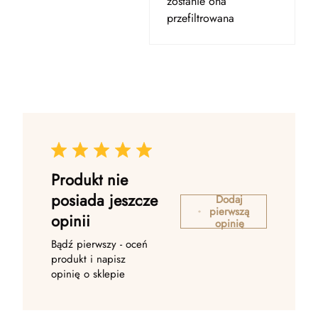
zostanie ona
przefiltrowana
Produkt nie
posiada jeszcze
Dodaj
pierwszą
opinii
opinię
Bądź pierwszy - oceń
produkt i napisz
opinię o sklepie