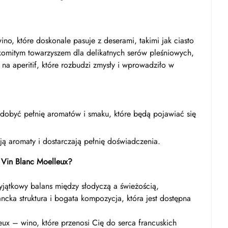
no, które doskonale pasuje z deserami, takimi jak ciasto
akomitym towarzyszem dla delikatnych serów pleśniowych,
na aperitif, które rozbudzi zmysły i wprowadziło w
obyć pełnię aromatów i smaku, które będą pojawiać się
ją aromaty i dostarczają pełnię doświadczenia.
 Vin Blanc Moelleux?
wyjątkowy balans między słodyczą a świeżością,
cka struktura i bogata kompozycja, która jest dostępna
ux – wino, które przenosi Cię do serca francuskich