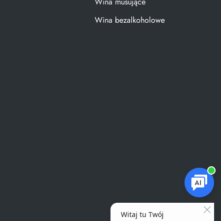
Wina musujące
Wina bezalkoholowe