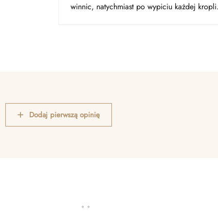
winnic, natychmiast po wypiciu każdej kropli
Dodaj pierwszą opinię