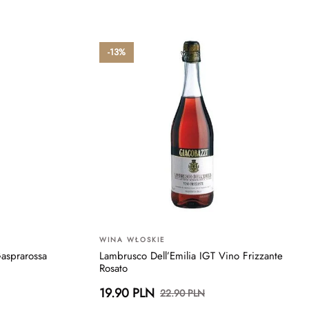
-13%
WINA WŁOSKIE
asprarossa
Lambrusco Dell’Emilia IGT Vino Frizzante
Rosato
19.90 PLN
22.90 PLN