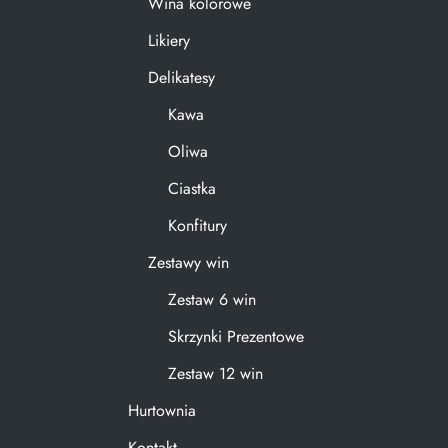
Wina kolorowe
Likiery
Delikatesy
Kawa
Oliwa
Ciastka
Konfitury
Zestawy win
Zestaw 6 win
Skrzynki Prezentowe
Zestaw 12 win
Hurtownia
Kontakt