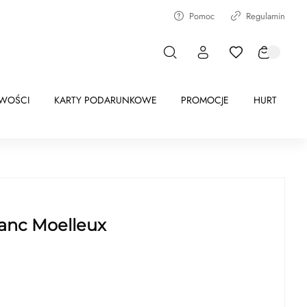
Pomoc
Regulamin
WOŚCI
KARTY PODARUNKOWE
PROMOCJE
HURT
lanc Moelleux