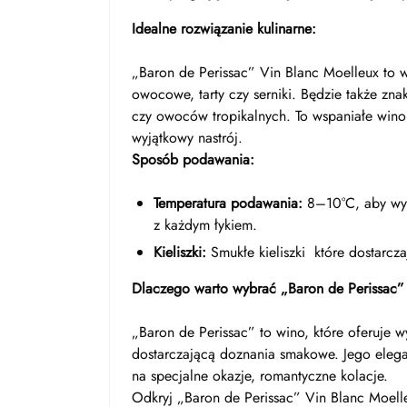
Idealne rozwiązanie kulinarne:
„Baron de Perissac” Vin Blanc Moelleux to wi
owocowe, tarty czy serniki. Będzie także zn
czy owoców tropikalnych. To wspaniałe wino 
wyjątkowy nastrój.
Sposób podawania:
Temperatura podawania:
8–10°C, aby wyd
z każdym łykiem.
Kieliszki:
Smukłe kieliszki które dostarcza
Dlaczego warto wybrać „Baron de Perissac”
„Baron de Perissac” to wino, które oferuje 
dostarczającą doznania smakowe. Jego elegan
na specjalne okazje, romantyczne kolacje.
Odkryj „Baron de Perissac” Vin Blanc Moelle