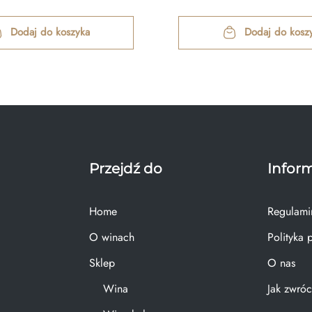
Dodaj do koszyka
Dodaj do kosz
Przejdź do
Infor
Home
Regulami
O winach
Polityka 
Sklep
O nas
Wina
Jak zwróc