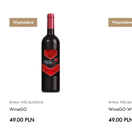
Wyprzedane
Wyprzedan
WINA PÓŁSŁODKIE
WINA PÓŁSŁ
WineGO
WineGO Wh
49.00 PLN
49.00 PL