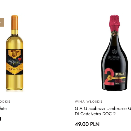
e
ODKIE
WINA WŁOSKIE
ite
GIA Giacobazzi Lambrusco G
Di Castelvetro DOC 2
N
49.00 PLN