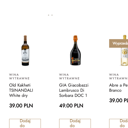
Wyprzed
WINA
WINA
WINA
WYTRAWNE
WYTRAWNE
WYTRAWN
Old Kakheti
GIA Giacobazzi
Abre a Pe
TSINANDALI
Lambrusco Di
Branco
White dry
Sorbara DOC 1
39.00 P
39.00 PLN
49.00 PLN
Dodaj
Dodaj
Dod
do
do
do