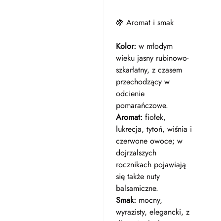
🍇 Aromat i smak
Kolor:
w młodym
wieku jasny rubinowo-
szkarłatny, z czasem
przechodzący w
odcienie
pomarańczowe.
Aromat:
fiołek,
lukrecja, tytoń, wiśnia i
czerwone owoce; w
dojrzalszych
rocznikach pojawiają
się także nuty
balsamiczne.
Smak:
mocny,
wyrazisty, elegancki, z