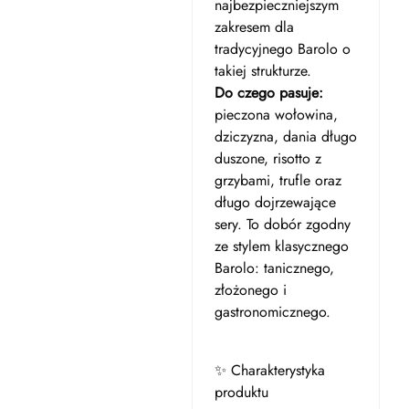
najbezpieczniejszym
zakresem dla
tradycyjnego Barolo o
takiej strukturze.
Do czego pasuje:
pieczona wołowina,
dziczyzna, dania długo
duszone, risotto z
grzybami, trufle oraz
długo dojrzewające
sery. To dobór zgodny
ze stylem klasycznego
Barolo: tanicznego,
złożonego i
gastronomicznego.
✨ Charakterystyka
produktu