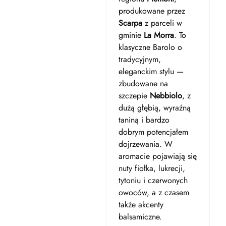
produkowane przez
Scarpa
z parceli w
gminie
La Morra
. To
klasyczne Barolo o
tradycyjnym,
eleganckim stylu —
zbudowane na
szczepie
Nebbiolo
, z
dużą głębią, wyraźną
taniną i bardzo
dobrym potencjałem
dojrzewania. W
aromacie pojawiają się
nuty fiołka, lukrecji,
tytoniu i czerwonych
owoców, a z czasem
także akcenty
balsamiczne.