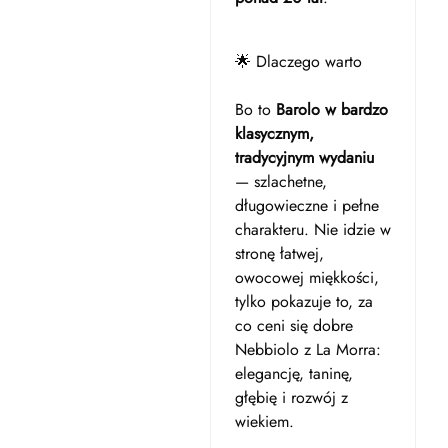
🌟 Dlaczego warto
Bo to
Barolo w bardzo
klasycznym,
tradycyjnym wydaniu
— szlachetne,
długowieczne i pełne
charakteru. Nie idzie w
stronę łatwej,
owocowej miękkości,
tylko pokazuje to, za
co ceni się dobre
Nebbiolo z La Morra:
elegancję, taninę,
głębię i rozwój z
wiekiem.