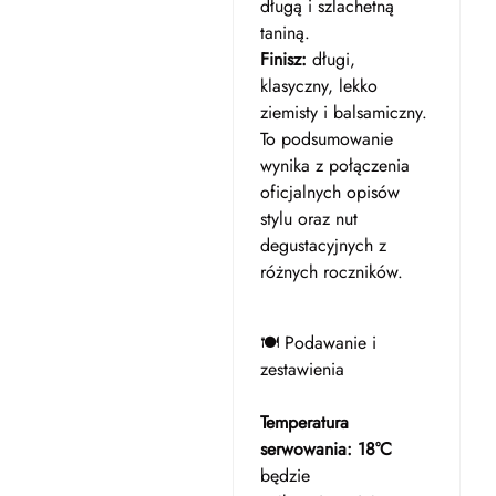
długą i szlachetną
taniną.
Finisz:
długi,
klasyczny, lekko
ziemisty i balsamiczny.
To podsumowanie
wynika z połączenia
oficjalnych opisów
stylu oraz nut
degustacyjnych z
różnych roczników.
🍽️ Podawanie i
zestawienia
Temperatura
serwowania:
18°C
będzie