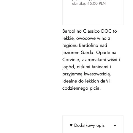
obniżkę:
45.00
PLN
Bardolino Classico DOC to
lekkie, owocowe wino z
regionu Bardolino nad
Jeziorem Garda. Oparte na
Corvinie, z aromatami wiśni i
jagód, niskimi taninami i
przyjemną kwasowością.
Idealne do lekkich dań i
codziennego picia.
Dodatkowy opis