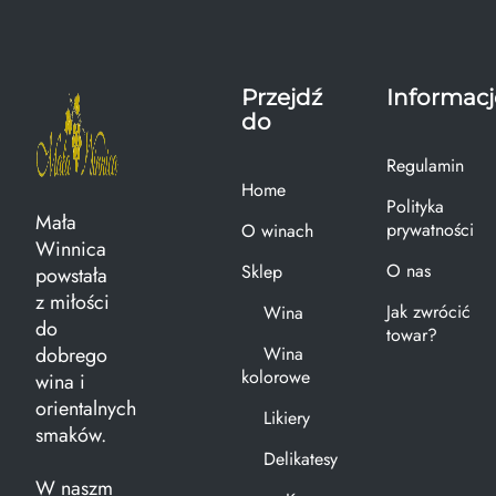
Przejdź
Informacj
do
Regulamin
Home
Polityka
Mała
prywatności
O winach
Winnica
O nas
Sklep
powstała
z miłości
Jak zwrócić
Wina
do
towar?
dobrego
Wina
kolorowe
wina i
orientalnych
Likiery
smaków.
Delikatesy
W naszm