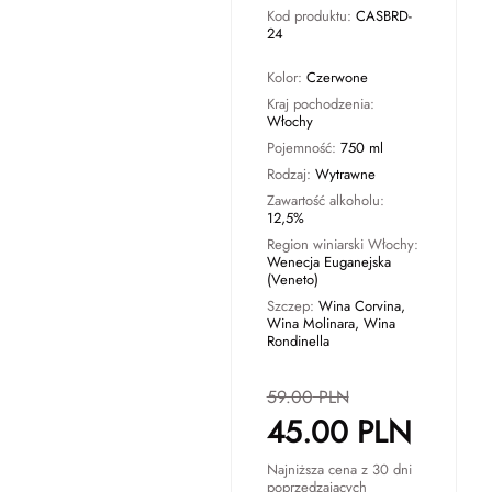
Kod produktu:
CASBRD-
24
Kolor:
Czerwone
Kraj pochodzenia:
Włochy
Pojemność:
750 ml
Rodzaj:
Wytrawne
Zawartość alkoholu:
12,5%
Region winiarski Włochy:
Wenecja Euganejska
(Veneto)
Szczep:
Wina Corvina,
Wina Molinara, Wina
Rondinella
59.00
PLN
45.00
PLN
Najniższa cena z 30 dni
poprzedzających