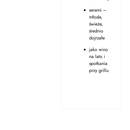
serami –
młode,
świeże,
średnio
dojrzałe
jako wino
na lato i
spotkania
przy grillu