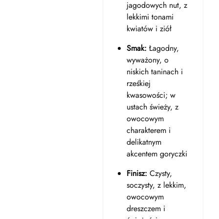
jagodowych nut, z
lekkimi tonami
kwiatów i ziół
Smak:
Łagodny,
wyważony, o
niskich taninach i
rześkiej
kwasowości; w
ustach świeży, z
owocowym
charakterem i
delikatnym
akcentem goryczki
Finisz:
Czysty,
soczysty, z lekkim,
owocowym
dreszczem i