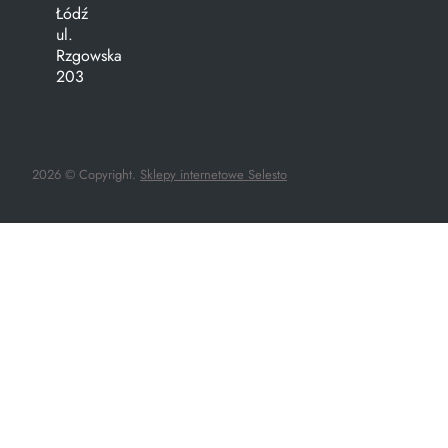
Łódź
ul.
Rzgowska
203
2026 © Copyright.
Sklepy internetowe Selesto