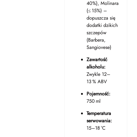
40%), Molinara
(≤ 15%) –
dopuszcza się
dodatki dzikich
szczepów
(Barbera,
Sangiovese)
Zawartość
alkoholu:
Zwykle 12–
13 % ABV
Pojemność:
750 ml
Temperatura
serwowania:
15–18 °C