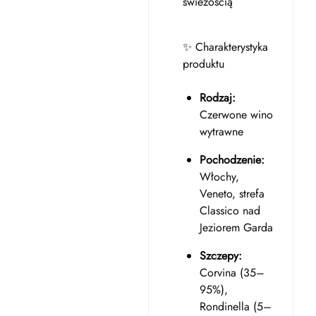
świeżością
✨ Charakterystyka
produktu
Rodzaj:
Czerwone wino
wytrawne
Pochodzenie:
Włochy,
Veneto, strefa
Classico nad
Jeziorem Garda
Szczepy:
Corvina (35–
95%),
Rondinella (5–