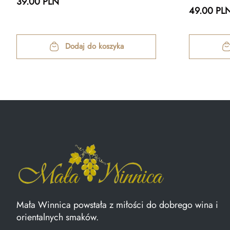
39.00 PLN
49.00 PL
Dodaj do koszyka
Mała Winnica powstała z miłości do dobrego wina i
orientalnych smaków.