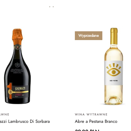
Wyprzedane
AWNE
WINA WYTRAWNE
zzi Lambrusco Di Sorbara
Abre a Pestana Branco