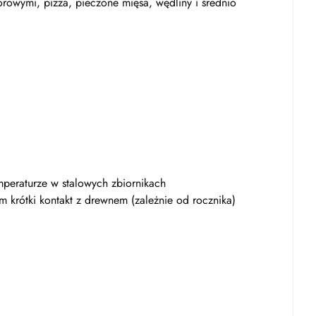
owymi, pizza, pieczone mięsa, wędliny i średnio
peraturze w stalowych zbiornikach
m krótki kontakt z drewnem (zależnie od rocznika)