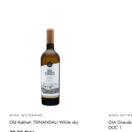
WINA WYTRAWNE
WINA WYTR
Old Kakheti TSINANDALI White dry
GIA Giacoba
DOC 1