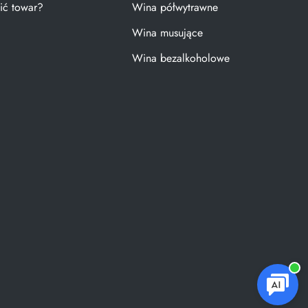
ić towar?
Wina półwytrawne
Wina musujące
Wina bezalkoholowe