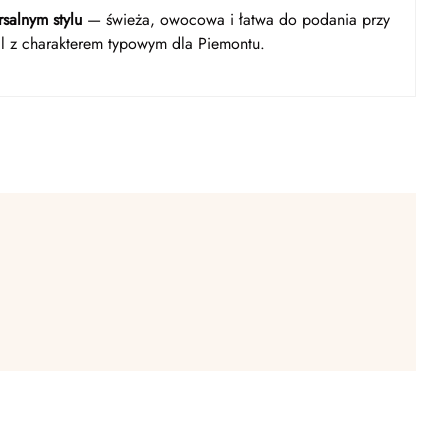
salnym stylu
— świeża, owocowa i łatwa do podania przy
al z charakterem typowym dla Piemontu.