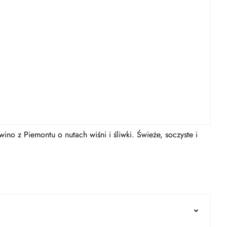
no z Piemontu o nutach wiśni i śliwki. Świeże, soczyste i