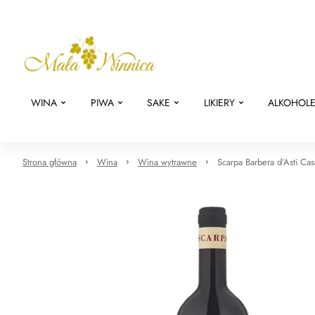
WINA
PIWA
SAKE
LIKIERY
ALKOHOL
Strona główna
Wina
Wina wytrawne
Scarpa Barbera d’Asti C