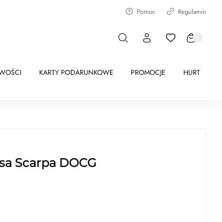
Pomoc
Regulamin
WOŚCI
KARTY PODARUNKOWE
PROMOCJE
HURT
Casa Scarpa DOCG