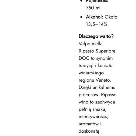
Pojemność:
750 ml
Alkohol:
Około
13,5–14%
Dlaczego warto?
Valpolicella
Ripasso Superiore
DOC to synonim
tradycji i kunsztu
winiarskiego
regionu Veneto.
Dzięki unikalnemu
procesowi Ripasso
wino to zachwyca
pełnią smaku,
intensywnością
aromatów i
doskonałą