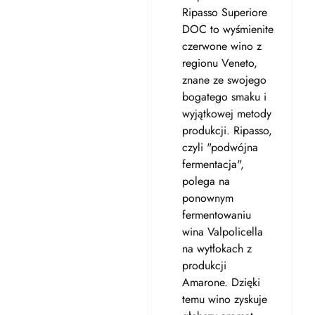
Ripasso Superiore
DOC to wyśmienite
czerwone wino z
regionu Veneto,
znane ze swojego
bogatego smaku i
wyjątkowej metody
produkcji. Ripasso,
czyli "podwójna
fermentacja",
polega na
ponownym
fermentowaniu
wina Valpolicella
na wytłokach z
produkcji
Amarone. Dzięki
temu wino zyskuje