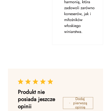
harmonią, która
zadowoli zarówno
koneserów, jak i
miłośników
włoskiego
winiarstwa.
Produkt nie
posiada jeszcze
Dodaj
pierwszą
opinii
opinię