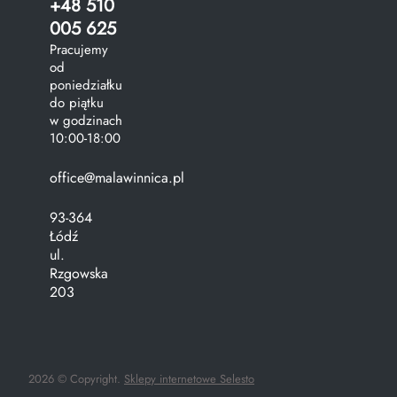
+48 510
005 625
Pracujemy
od
poniedziałku
do piątku
w godzinach
10:00-18:00
office@malawinnica.pl
93-364
Łódź
ul.
Rzgowska
203
2026 © Copyright.
Sklepy internetowe Selesto