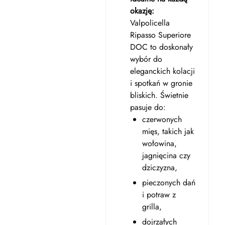
okazję:
Valpolicella
Ripasso Superiore
DOC to doskonały
wybór do
eleganckich kolacji
i spotkań w gronie
bliskich. Świetnie
pasuje do:
czerwonych
mięs, takich jak
wołowina,
jagnięcina czy
dziczyzna,
pieczonych dań
i potraw z
grilla,
dojrzałych